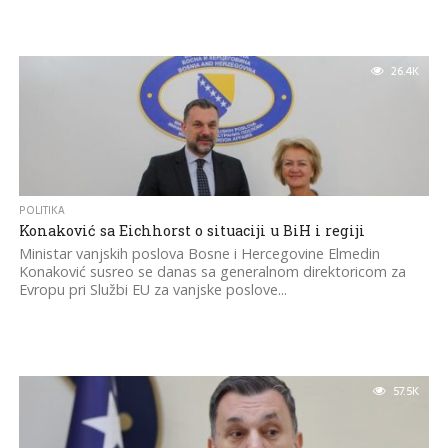
26.4K
POLITIKA
Konaković sa Eichhorst o situaciji u BiH i regiji
Ministar vanjskih poslova Bosne i Hercegovine Elmedin
Konaković susreo se danas sa generalnom direktoricom za
Evropu pri Službi EU za vanjske poslove...
57.5K