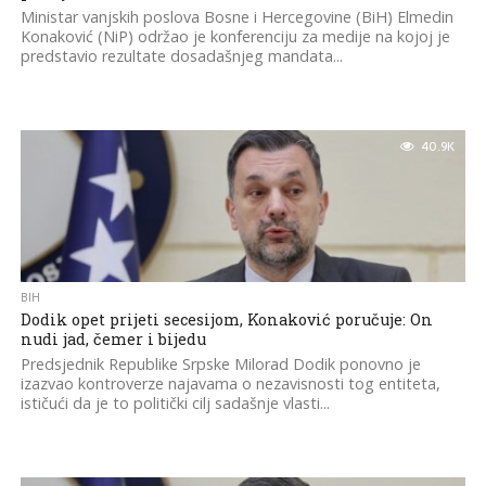
Ministar vanjskih poslova Bosne i Hercegovine (BiH) Elmedin
Konaković (NiP) održao je konferenciju za medije na kojoj je
predstavio rezultate dosadašnjeg mandata...
40.9K
BIH
Dodik opet prijeti secesijom, Konaković poručuje: On
nudi jad, čemer i bijedu
Predsjednik Republike Srpske Milorad Dodik ponovno je
izazvao kontroverze najavama o nezavisnosti tog entiteta,
ističući da je to politički cilj sadašnje vlasti...