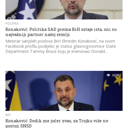
POLITIKA
Konaković: Politika SAD prema BiH ostaje ista, oni su
najvažniji partner našoj zemlji
Ministar vanjskih poslova BiH Elmedin Konaković, na svom
Facebook profilu podijelio je status glasnogovornice State
Department Tammy Bruce koju je imenovao Donald...
67.4K
BIH
Konaković: Dodik me jučer zvao, za Trojku više ne
postoji SNSD