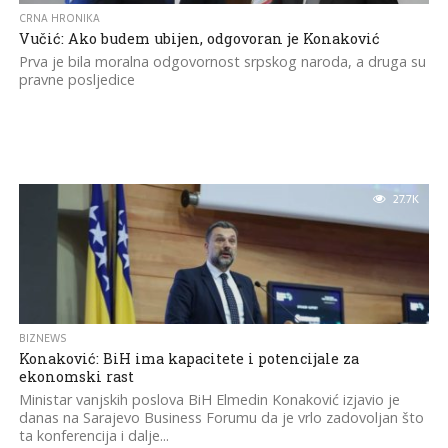
CRNA HRONIKA
Vučić: Ako budem ubijen, odgovoran je Konaković
Prva je bila moralna odgovornost srpskog naroda, a druga su
pravne posljedice
27.7K
BIZNEWS
Konaković: BiH ima kapacitete i potencijale za
ekonomski rast
Ministar vanjskih poslova BiH Elmedin Konaković izjavio je
danas na Sarajevo Business Forumu da je vrlo zadovoljan što
ta konferencija i dalje...