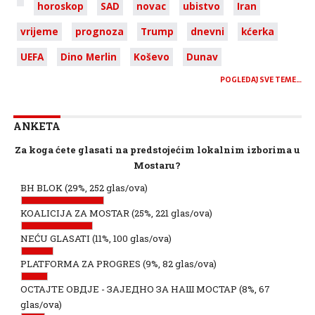
horoskop
SAD
novac
ubistvo
Iran
vrijeme
prognoza
Trump
dnevni
kćerka
UEFA
Dino Merlin
Koševo
Dunav
POGLEDAJ SVE TEME…
ANKETA
Za koga ćete glasati na predstojećim lokalnim izborima u
Mostaru?
BH BLOK
(29%, 252 glas/ova)
KOALICIJA ZA MOSTAR
(25%, 221 glas/ova)
NEĆU GLASATI
(11%, 100 glas/ova)
PLATFORMA ZA PROGRES
(9%, 82 glas/ova)
ОСТАЈТЕ ОВДЈЕ - ЗАЈЕДНО ЗА НАШ МОСТАР
(8%, 67
glas/ova)