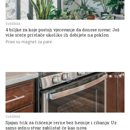
SVAŠTARA
4 biljke za koje postoji vjerovanje da donose novac: Još
više sreće privlače ukoliko ih dobijete na poklon
Pravi su magnet za pare.
53.1K
SVAŠTARA
Sjajan trik za čišćenje rerne bez hemije i ribanja: Uz
samo jednu stvar zablistat će kao nova