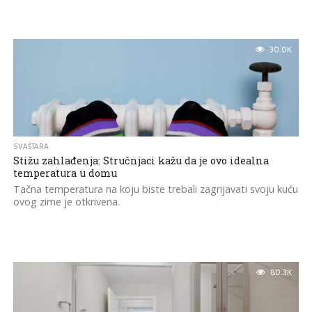
30.0K
SVAŠTARA
Stižu zahlađenja: Stručnjaci kažu da je ovo idealna
temperatura u domu
Tačna temperatura na koju biste trebali zagrijavati svoju kuću
ovog zime je otkrivena.
80.3K