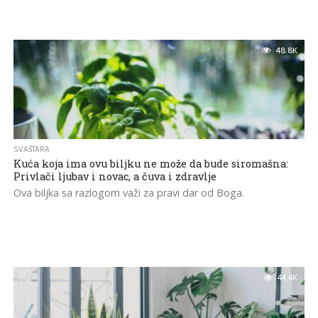
48.8K
SVAŠTARA
Kuća koja ima ovu biljku ne može da bude siromašna:
Privlači ljubav i novac, a čuva i zdravlje
Ova biljka sa razlogom važi za pravi dar od Boga.
44.4K