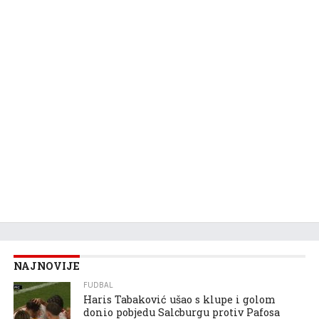
NAJNOVIJE
FUDBAL
Haris Tabaković ušao s klupe i golom
donio pobjedu Salcburgu protiv Pafosa