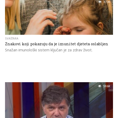
37.3K
SVAŠTARA
Znakovi koji pokazuju da je imunitet djeteta oslabljen
Snažan imunološki sistem ključan je za zdrav život.
59.6K