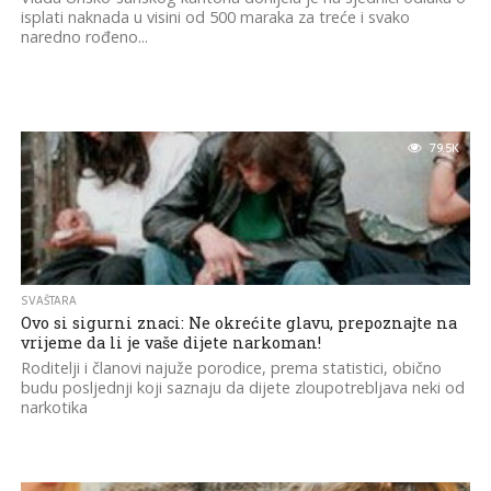
isplati naknada u visini od 500 maraka za treće i svako
naredno rođeno...
79.5K
SVAŠTARA
Ovo si sigurni znaci: Ne okrećite glavu, prepoznajte na
vrijeme da li je vaše dijete narkoman!
Roditelji i članovi najuže porodice, prema statistici, obično
budu posljednji koji saznaju da dijete zloupotrebljava neki od
narkotika