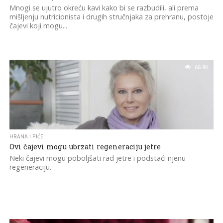
Mnogi se ujutro okreću kavi kako bi se razbudili, ali prema
mišljenju nutricionista i drugih stručnjaka za prehranu, postoje
čajevi koji mogu...
66.9K
HRANA I PIĆE
Ovi čajevi mogu ubrzati regeneraciju jetre
Neki čajevi mogu poboljšati rad jetre i podstaći njenu
regeneraciju.