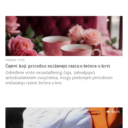
32.2K
HRANA I PIĆE
Čajevi koji prirodno snižavaju razinu šećera u krvi
Određene vrste nezaslađenog čaja, zahvaljujući
antioksidativnim svojstvima, mogu pridonijeti prirodnom
snižavanju razine šećera u krvi.
42.3K