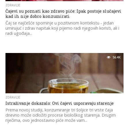
ZDRAVLJE
Čajevi su poznati kao zdravo piće: Ipak postoje slučajevi
kad ih nije dobro konzumirati
Čaj se najčešće spominje u pozitivnom kontekstu - jedan
umirujuć i zdrav napitak koji pijemo radi njegovih koristi, ali i
radi ugođaja...
56.4K
ZDRAVLJE
Istraživanje dokazalo: Ovi čajevi usporavaju starenje
Prema novoj studiji, konzumiranje tri šoljice tri vrste čaja
dnevno može odložiti procese biološkog starenja. Drugim
riječima, ovo jednostavno piće može vam...