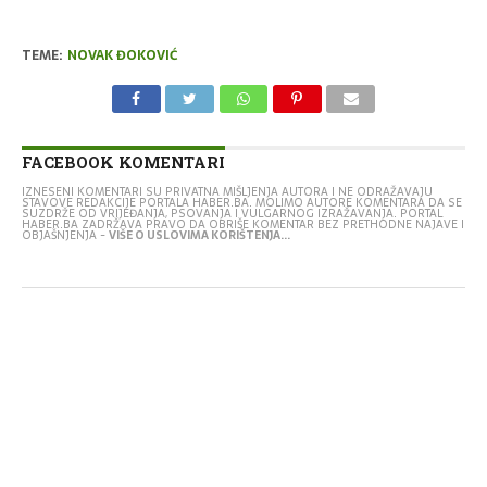
TEME:
NOVAK ĐOKOVIĆ
FACEBOOK KOMENTARI
IZNESENI KOMENTARI SU PRIVATNA MIŠLJENJA AUTORA I NE ODRAŽAVAJU
STAVOVE REDAKCIJE PORTALA HABER.BA. MOLIMO AUTORE KOMENTARA DA SE
SUZDRŽE OD VRIJEĐANJA, PSOVANJA I VULGARNOG IZRAŽAVANJA. PORTAL
HABER.BA ZADRŽAVA PRAVO DA OBRIŠE KOMENTAR BEZ PRETHODNE NAJAVE I
OBJAŠNJENJA -
VIŠE O USLOVIMA KORIŠTENJA...