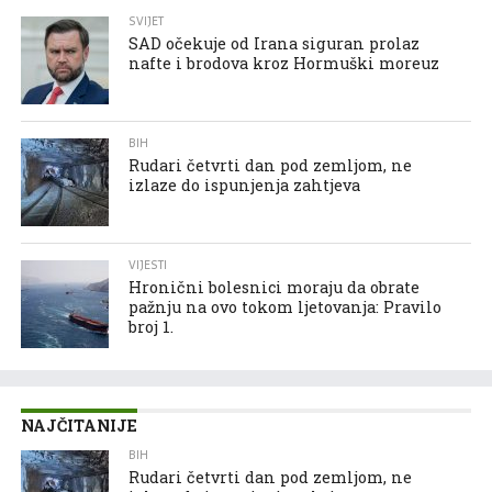
SVIJET
SAD očekuje od Irana siguran prolaz
nafte i brodova kroz Hormuški moreuz
BIH
Rudari četvrti dan pod zemljom, ne
izlaze do ispunjenja zahtjeva
VIJESTI
Hronični bolesnici moraju da obrate
pažnju na ovo tokom ljetovanja: Pravilo
broj 1.
NAJČITANIJE
BIH
Rudari četvrti dan pod zemljom, ne