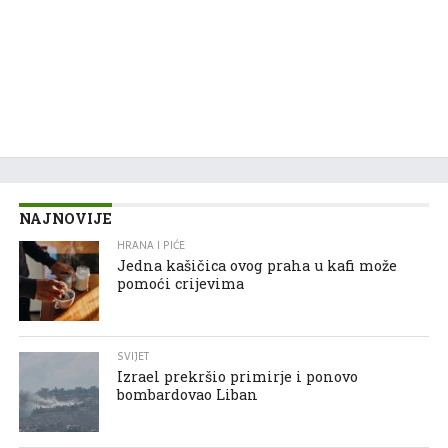
NAJNOVIJE
HRANA I PIĆE
Jedna kašičica ovog praha u kafi može
pomoći crijevima
SVIJET
Izrael prekršio primirje i ponovo
bombardovao Liban