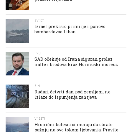
SVIJET
Izrael prekršio primirje i ponovo
bombardovao Liban
SVIJET
SAD očekuje od Irana siguran prolaz
nafte i brodova kroz Hormuški moreuz
BIH
Rudari četvrti dan pod zemljom, ne
izlaze do ispunjenja zahtjeva
VIJESTI
Hronični bolesnici moraju da obrate
pažnju na ovo tokom ljetovanja: Pravilo