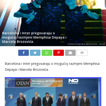
Barcelona i Inter pregovaraju o
mogućoj razmjeni Memphisa Depaya i
Marcela Brozovića.
INTER OSTAJE BEZ BROZOVIĆA? - INTER
KOMENTARI
Barcelona i Inter pregovaraju o mogućoj razmjeni Memphisa
Depaya i Marcela Brozovića.