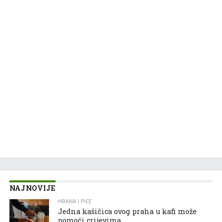
NAJNOVIJE
HRANA I PIĆE
Jedna kašičica ovog praha u kafi može
pomoći crijevima