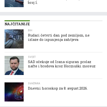
broj 1.
NAJČITANIJE
BIH
Rudari četvrti dan pod zemljom, ne
izlaze do ispunjenja zahtjeva
SVIJET
SAD očekuje od Irana siguran prolaz
nafte i brodova kroz Hormuški moreuz
SVAŠTARA
Dnevni horoskop za 8. avgust.2026.