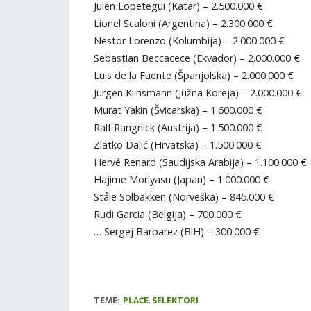
Julen Lopetegui (Katar) – 2.500.000 €
Lionel Scaloni (Argentina) – 2.300.000 €
Nestor Lorenzo (Kolumbija) – 2.000.000 €
Sebastian Beccacece (Ekvador) – 2.000.000 €
Luis de la Fuente (Španjolska) – 2.000.000 €
Jürgen Klinsmann (Južna Koreja) – 2.000.000 €
Murat Yakin (Švicarska) – 1.600.000 €
Ralf Rangnick (Austrija) – 1.500.000 €
Zlatko Dalić (Hrvatska) – 1.500.000 €
Hervé Renard (Saudijska Arabija) – 1.100.000 €
Hajime Moriyasu (Japan) – 1.000.000 €
Ståle Solbakken (Norveška) – 845.000 €
Rudi Garcia (Belgija) – 700.000 €
… Sergej Barbarez (BiH) – 300.000 €
TEME:
PLAĆE
,
SELEKTORI