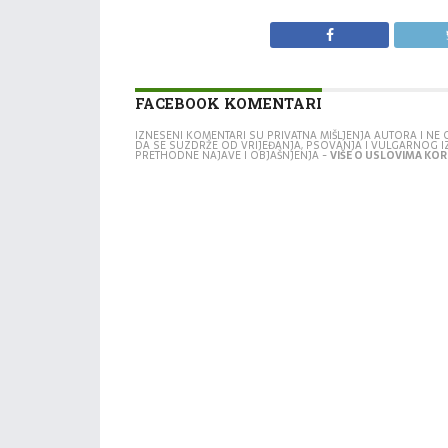
FACEBOOK KOMENTARI
IZNESENI KOMENTARI SU PRIVATNA MIŠLJENJA AUTORA I N
DA SE SUZDRŽE OD VRIJEĐANJA, PSOVANJA I VULGARNOG 
PRETHODNE NAJAVE I OBJAŠNJENJA -
VIŠE O USLOVIMA KORI