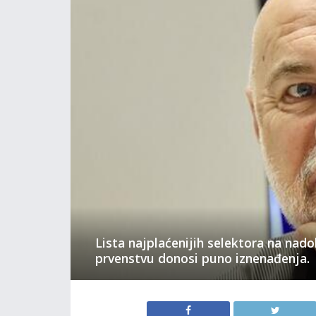
Lista najplaćenijih selektora na na
prvenstvu donosi puno iznenađenja.