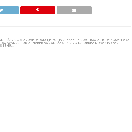
E ODRAŽAVAJU STAVOVE REDAKCIJE PORTALA HABER.BA. MOLIMO AUTORE KOMENTARA
IZRAŽAVANJA. PORTAL HABER.BA ZADRŽAVA PRAVO DA OBRIŠE KOMENTAR BEZ
ŠTENJA...