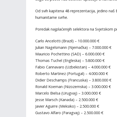
Od svih kapitena 48 reprezentacija, jedino naš
humanitarne svrhe.
Poredak najplaćenijih selektora na Svjetskom p
Carlo Ancelotti (Brazil) – 10.000.000 €
Julian Nagelsmann (Njemačka) – 7.000.000 €
Mauricio Pochettino (SAD) – 6.000.000 €
Thomas Tuchel (Engleska) – 5.800.000 €
Fabio Cannavaro (Uzbekistan) – 4.000.000 €
Roberto Martinez (Portugal) – 4.000.000 €
Didier Deschamps (Francuska) – 3.800.000 €
Ronald Koeman (Nizozemska) – 3.000.000 €
Marcelo Bielsa (Urugvaj) – 3.000.000 €
Jesse Marsch (Kanada) – 2.500.000 €
Javier Aguirre (Meksiko) – 2.500.000 €
Gustavo Alfaro (Paragvaj) – 2.500.000 €