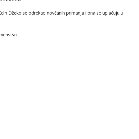
 Edin Džeko se odrekao novčanih primanja i ona se uplaćuju u
rvenstvu