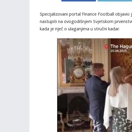
Specijalizovani portal Finance Football objavio 
nastupiti na ovogodišnjem Svjetskom prvenstvu
kada je riječ o ulaganjima u stručni kadar.