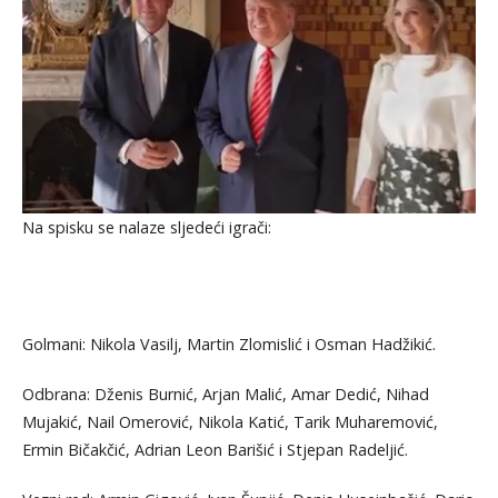
Na spisku se nalaze sljedeći igrači:
Golmani: Nikola Vasilj, Martin Zlomislić i Osman Hadžikić.
Odbrana: Dženis Burnić, Arjan Malić, Amar Dedić, Nihad
Mujakić, Nail Omerović, Nikola Katić, Tarik Muharemović,
Ermin Bičakčić, Adrian Leon Barišić i Stjepan Radeljić.