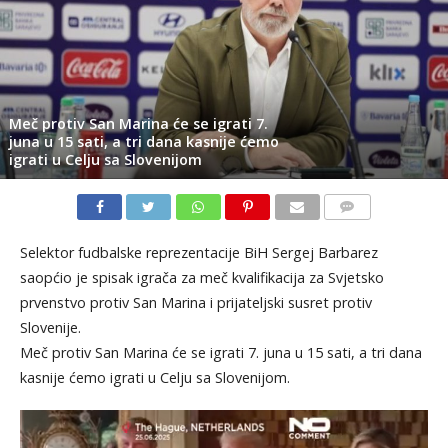
Meč protiv San Marina će se igrati 7.
juna u 15 sati, a tri dana kasnije ćemo
igrati u Celju sa Slovenijom
KOMENTARI
Selektor fudbalske reprezentacije BiH Sergej Barbarez
saopćio je spisak igrača za meč kvalifikacija za Svjetsko
prvenstvo protiv San Marina i prijateljski susret protiv
Slovenije.
Meč protiv San Marina će se igrati 7. juna u 15 sati, a tri dana
kasnije ćemo igrati u Celju sa Slovenijom.