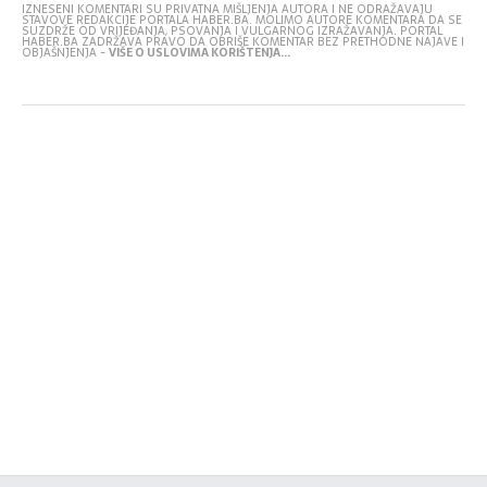
IZNESENI KOMENTARI SU PRIVATNA MIŠLJENJA AUTORA I NE ODRAŽAVAJU
STAVOVE REDAKCIJE PORTALA HABER.BA. MOLIMO AUTORE KOMENTARA DA SE
SUZDRŽE OD VRIJEĐANJA, PSOVANJA I VULGARNOG IZRAŽAVANJA. PORTAL
HABER.BA ZADRŽAVA PRAVO DA OBRIŠE KOMENTAR BEZ PRETHODNE NAJAVE I
OBJAŠNJENJA -
VIŠE O USLOVIMA KORIŠTENJA...