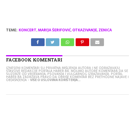
TEME:
KONCERT
,
MARIJA ŠERIFOVIĆ
,
OTKAZIVANJE
,
ZENICA
FACEBOOK KOMENTARI
IZNESENI KOMENTARI SU PRIVATNA MIŠLJENJA AUTORA I NE ODRAŽAVAJU
STAVOVE REDAKCIJE PORTALA HABER.BA. MOLIMO AUTORE KOMENTARA DA SE
SUZDRŽE OD VRIJEĐANJA, PSOVANJA I VULGARNOG IZRAŽAVANJA. PORTAL
HABER.BA ZADRŽAVA PRAVO DA OBRIŠE KOMENTAR BEZ PRETHODNE NAJAVE I
OBJAŠNJENJA -
VIŠE O USLOVIMA KORIŠTENJA...