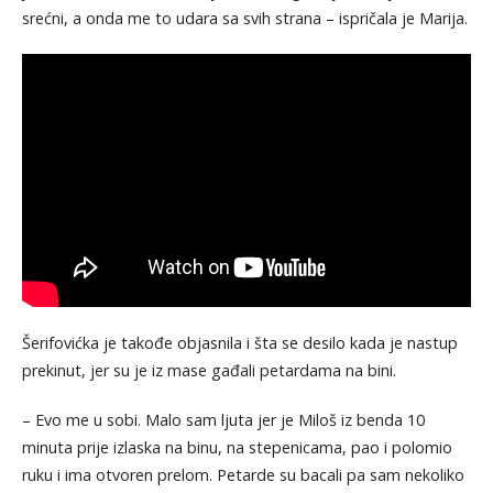
srećni, a onda me to udara sa svih strana – ispričala je Marija.
Šerifovićka je takođe objasnila i šta se desilo kada je nastup
prekinut, jer su je iz mase gađali petardama na bini.
– Evo me u sobi. Malo sam ljuta jer je Miloš iz benda 10
minuta prije izlaska na binu, na stepenicama, pao i polomio
ruku i ima otvoren prelom. Petarde su bacali pa sam nekoliko