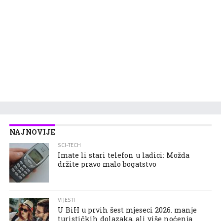
NAJNOVIJE
SCI-TECH
Imate li stari telefon u ladici: Možda
držite pravo malo bogatstvo
VIJESTI
U BiH u prvih šest mjeseci 2026. manje
turističkih dolazaka, ali više noćenja