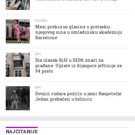
FUDBAL
Mesi prekinuo glasine o prelasku
njegovog sina u omladinsku akademiju
Barselone
BIH
Šta ulazak BiH u SEPA znači za
građane: Uplate iz dijaspore jeftinije za
94 posto
BIH
Dvojici rudara pozlilo u jami Raspotočje:
Jedan prebačen u bolnicu
NAJČITANIJE