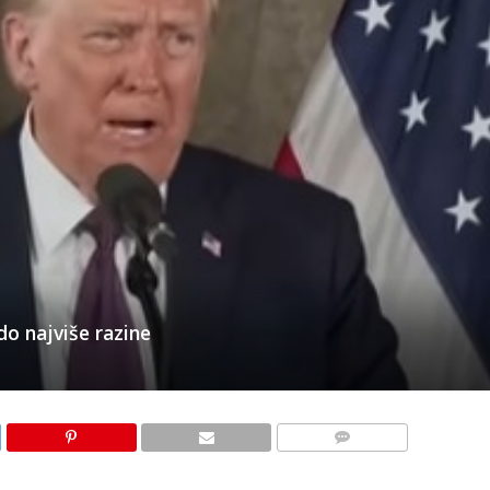
do najviše razine
KOMENTARI