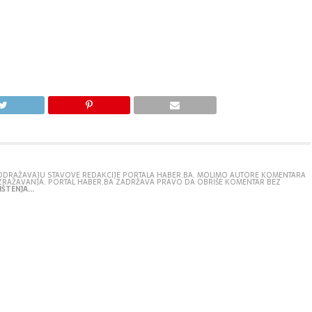
E ODRAŽAVAJU STAVOVE REDAKCIJE PORTALA HABER.BA. MOLIMO AUTORE KOMENTARA
IZRAŽAVANJA. PORTAL HABER.BA ZADRŽAVA PRAVO DA OBRIŠE KOMENTAR BEZ
ŠTENJA...