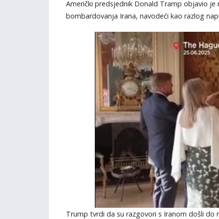
Američki predsjednik Donald Tramp objavio je n
bombardovanja Irana, navodeći kao razlog na
Trump tvrdi da su razgovori s Iranom došli do n