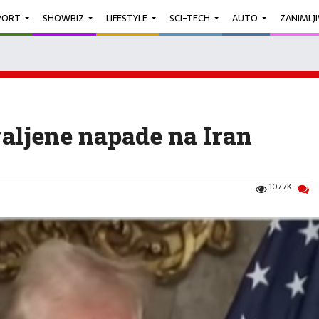
PORT
SHOWBIZ
LIFESTYLE
SCI-TECH
AUTO
ZANIMLJ
aljene napade na Iran
107.7K