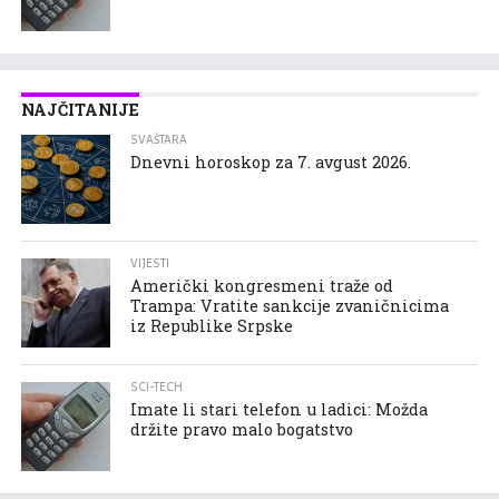
NAJČITANIJE
SVAŠTARA
Dnevni horoskop za 7. avgust 2026.
VIJESTI
Američki kongresmeni traže od
Trampa: Vratite sankcije zvaničnicima
iz Republike Srpske
SCI-TECH
Imate li stari telefon u ladici: Možda
držite pravo malo bogatstvo