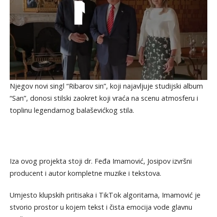
Njegov novi singl “Ribarov sin”, koji najavljuje studijski album
“San”, donosi stilski zaokret koji vraća na scenu atmosferu i
toplinu legendarnog balaševićkog stila.
Iza ovog projekta stoji dr. Feđa Imamović, Josipov izvršni
producent i autor kompletne muzike i tekstova.
Umjesto klupskih pritisaka i TikTok algoritama, Imamović je
stvorio prostor u kojem tekst i čista emocija vode glavnu