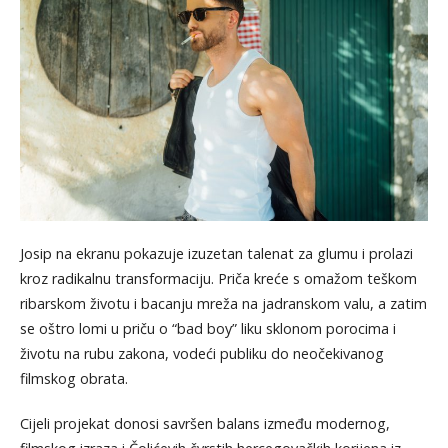
Josip na ekranu pokazuje izuzetan talenat za glumu i prolazi
kroz radikalnu transformaciju. Priča kreće s omažom teškom
ribarskom životu i bacanju mreža na jadranskom valu, a zatim
se oštro lomi u priču o “bad boy” liku sklonom porocima i
životu na rubu zakona, vodeći publiku do neočekivanog
filmskog obrata.
Cijeli projekat donosi savršen balans između modernog,