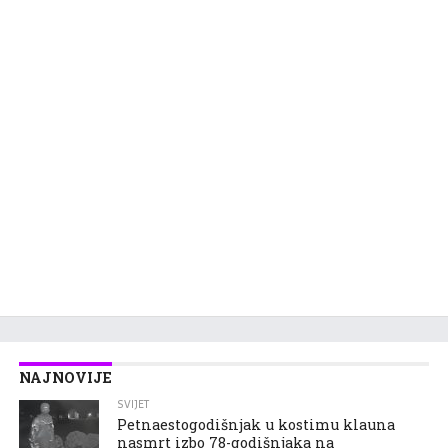
NAJNOVIJE
SVIJET
Petnaestogodišnjak u kostimu klauna
nasmrt izbo 78-godišnjaka na