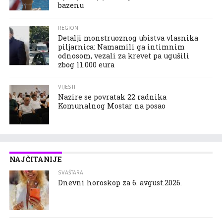
bazenu
REGION
Detalji monstruoznog ubistva vlasnika
piljarnica: Namamili ga intimnim
odnosom, vezali za krevet pa ugušili
zbog 11.000 eura
VIJESTI
Nazire se povratak 22 radnika
Komunalnog Mostar na posao
NAJČITANIJE
SVAŠTARA
Dnevni horoskop za 6. avgust.2026.