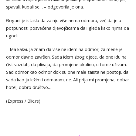
spavali, kupali se… – odgovorila je ona.
Đogani je istakla da za nju više nema odmora, već da je u
potpunosti posvećena djevojčicama da i gleda kako njima da
ugodi.
– Ma kakvi. Ja znam da više ne idem na odmor, za mene je
odmor davno završen. Sada idem zbog djece, da one idu na
čist vazduh, da plivaju, da promjene okolinu, u tome uživam.
Sad odmor kao odmor dok su one male zaista ne postoji, da
sada kao ja ležim i odmaram, ne. Ali prija mi promjena, dobar
hotel, dobro društvo…
(Express / Blic.rs)