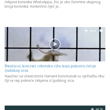
milijuna korisnika WhatsAppa, što je oko četvrtine ukupnog
broja korisnika. Konkretno riječ je...
59.3K
Naučnici kreirali robotsku ribu koju pokreću ćelije
ljudskog srca
​Naučnici sa Univerziteta Harvard konstruisali su vještačku ribu
čiji se rep pokreće ćelijama iz ljudskog srca.
68.7K