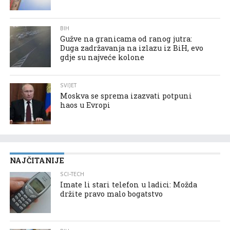
BIH
Gužve na granicama od ranog jutra:
Duga zadržavanja na izlazu iz BiH, evo
gdje su najveće kolone
SVIJET
Moskva se sprema izazvati potpuni
haos u Evropi
NAJČITANIJE
SCI-TECH
Imate li stari telefon u ladici: Možda
držite pravo malo bogatstvo