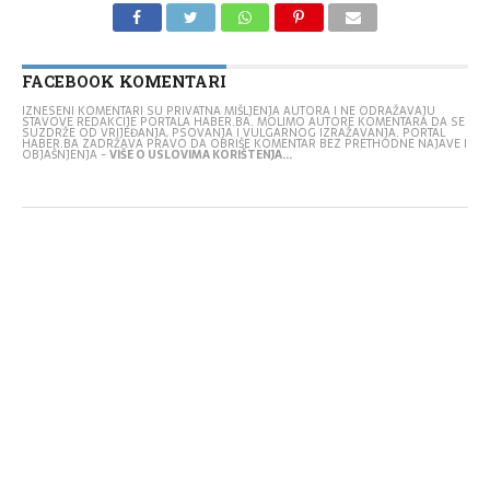
FACEBOOK KOMENTARI
IZNESENI KOMENTARI SU PRIVATNA MIŠLJENJA AUTORA I NE ODRAŽAVAJU
STAVOVE REDAKCIJE PORTALA HABER.BA. MOLIMO AUTORE KOMENTARA DA SE
SUZDRŽE OD VRIJEĐANJA, PSOVANJA I VULGARNOG IZRAŽAVANJA. PORTAL
HABER.BA ZADRŽAVA PRAVO DA OBRIŠE KOMENTAR BEZ PRETHODNE NAJAVE I
OBJAŠNJENJA -
VIŠE O USLOVIMA KORIŠTENJA...