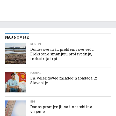
NAJNOVIJE
REGION
Dunav sve niži, problemi sve veći:
Elektrane smanjuju proizvodnju,
industrija trpi
FUDBAL
FK Velež doveo mladog napadača iz
Slovenije
BIH
Danas promjenjljivo i nestabilno
vrijeme