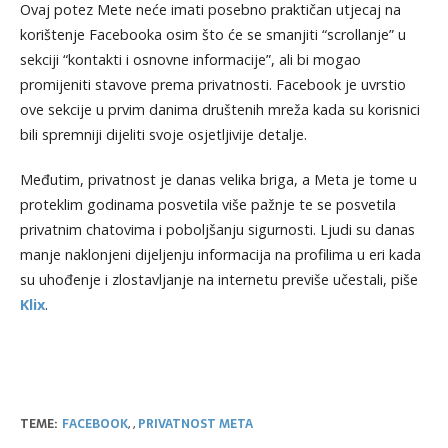
Ovaj potez Mete neće imati posebno praktičan utjecaj na
korištenje Facebooka osim što će se smanjiti “scrollanje” u
sekciji “kontakti i osnovne informacije”, ali bi mogao
promijeniti stavove prema privatnosti. Facebook je uvrstio
ove sekcije u prvim danima društenih mreža kada su korisnici
bili spremniji dijeliti svoje osjetljivije detalje.
Međutim, privatnost je danas velika briga, a Meta je tome u
proteklim godinama posvetila više pažnje te se posvetila
privatnim chatovima i poboljšanju sigurnosti. Ljudi su danas
manje naklonjeni dijeljenju informacija na profilima u eri kada
su uhođenje i zlostavljanje na internetu previše učestali, piše
Klix
.
TEME:
FACEBOOK
,
,
PRIVATNOST META