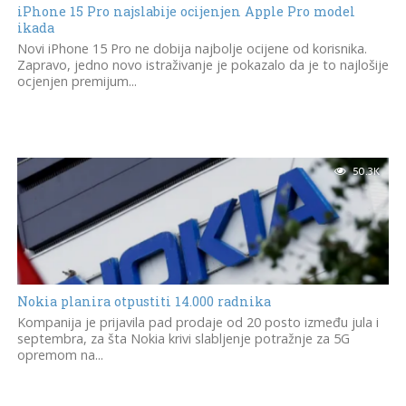
iPhone 15 Pro najslabije ocijenjen Apple Pro model
ikada
Novi iPhone 15 Pro ne dobija najbolje ocijene od korisnika.
Zapravo, jedno novo istraživanje je pokazalo da je to najlošije
ocjenjen premijum...
50.3K
Nokia planira otpustiti 14.000 radnika
Kompanija je prijavila pad prodaje od 20 posto između jula i
septembra, za šta Nokia krivi slabljenje potražnje za 5G
opremom na...