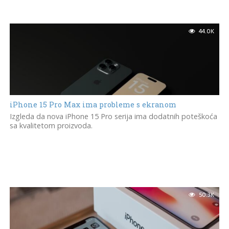
44.0K
iPhone 15 Pro Max ima probleme s ekranom
Izgleda da nova iPhone 15 Pro serija ima dodatnih poteškoća
sa kvalitetom proizvoda.
50.3K