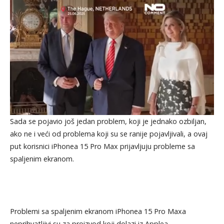
Sada se pojavio još jedan problem, koji je jednako ozbiljan,
ako ne i veći od problema koji su se ranije pojavljivali, a ovaj
put korisnici iPhonea 15 Pro Max prijavljuju probleme sa
spaljenim ekranom.
Problemi sa spaljenim ekranom iPhonea 15 Pro Maxa
neprihvatljivi su za proizvod koji dolazi iz Applea.