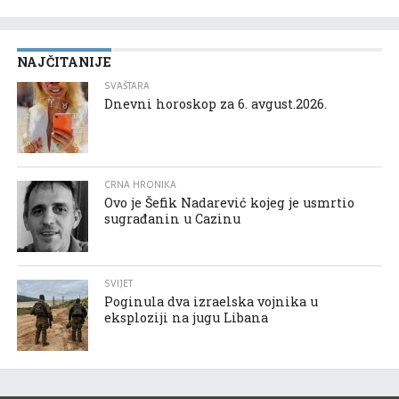
NAJČITANIJE
SVAŠTARA
Dnevni horoskop za 6. avgust.2026.
CRNA HRONIKA
Ovo je Šefik Nadarević kojeg je usmrtio
sugrađanin u Cazinu
SVIJET
Poginula dva izraelska vojnika u
eksploziji na jugu Libana