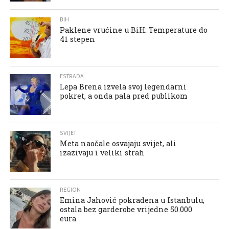
BIH
Paklene vrućine u BiH: Temperature do
41 stepen
ESTRADA
Lepa Brena izvela svoj legendarni
pokret, a onda pala pred publikom
SVIJET
Meta naočale osvajaju svijet, ali
izazivaju i veliki strah
REGION
Emina Jahović pokradena u Istanbulu,
ostala bez garderobe vrijedne 50.000
eura