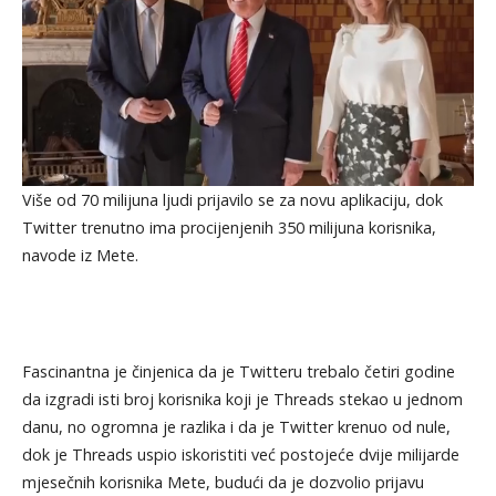
Više od 70 milijuna ljudi prijavilo se za novu aplikaciju, dok
Twitter trenutno ima procijenjenih 350 milijuna korisnika,
navode iz Mete.
Fascinantna je činjenica da je Twitteru trebalo četiri godine
da izgradi isti broj korisnika koji je Threads stekao u jednom
danu, no ogromna je razlika i da je Twitter krenuo od nule,
dok je Threads uspio iskoristiti već postojeće dvije milijarde
mjesečnih korisnika Mete, budući da je dozvolio prijavu