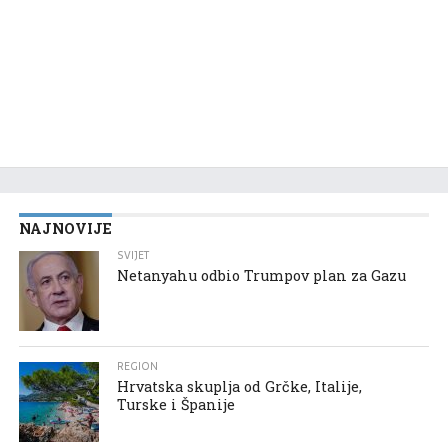
NAJNOVIJE
SVIJET
Netanyahu odbio Trumpov plan za Gazu
REGION
Hrvatska skuplja od Grčke, Italije,
Turske i Španije