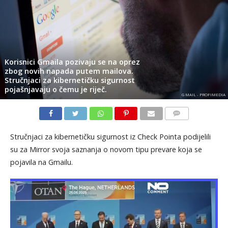
Korisnici Gmaila pozivaju se na oprez
zbog novih napada putem mailova.
Stručnjaci za kibernetičku sigurnost
pojašnjavaju o čemu je riječ.
G MAIL - PROFIMEDIA
KOMENTARI
Stručnjaci za kibernetičku sigurnost iz Check Pointa podijelili
su za Mirror svoja saznanja o novom tipu prevare koja se
pojavila na Gmailu.