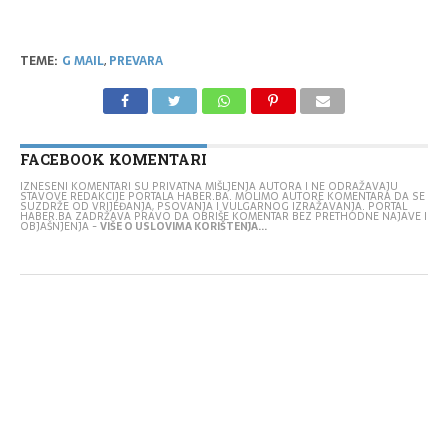
TEME:
G MAIL
,
PREVARA
FACEBOOK KOMENTARI
IZNESENI KOMENTARI SU PRIVATNA MIŠLJENJA AUTORA I NE ODRAŽAVAJU
STAVOVE REDAKCIJE PORTALA HABER.BA. MOLIMO AUTORE KOMENTARA DA SE
SUZDRŽE OD VRIJEĐANJA, PSOVANJA I VULGARNOG IZRAŽAVANJA. PORTAL
HABER.BA ZADRŽAVA PRAVO DA OBRIŠE KOMENTAR BEZ PRETHODNE NAJAVE I
OBJAŠNJENJA -
VIŠE O USLOVIMA KORIŠTENJA...