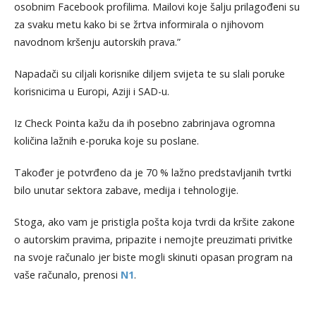
osobnim Facebook profilima. Mailovi koje šalju prilagođeni su
za svaku metu kako bi se žrtva informirala o njihovom
navodnom kršenju autorskih prava.”
Napadači su ciljali korisnike diljem svijeta te su slali poruke
korisnicima u Europi, Aziji i SAD-u.
Iz Check Pointa kažu da ih posebno zabrinjava ogromna
količina lažnih e-poruka koje su poslane.
Također je potvrđeno da je 70 % lažno predstavljanih tvrtki
bilo unutar sektora zabave, medija i tehnologije.
Stoga, ako vam je pristigla pošta koja tvrdi da kršite zakone
o autorskim pravima, pripazite i nemojte preuzimati privitke
na svoje računalo jer biste mogli skinuti opasan program na
vaše računalo, prenosi
N1
.