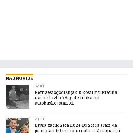
NAJNOVIJE
SVIJET
Petnaestogodišnjak u kostimu klauna
nasmrt izbo 78-godišnjaka na
autobuskoj stanici
VIJESTI
Bivša zaručnica Luke Dončića traži da
joj isplati 50 miliona dolara: Anamarija