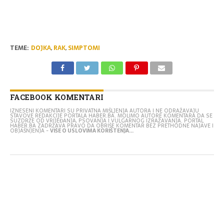
TEME:
DOJKA
,
RAK
,
SIMPTOMI
FACEBOOK KOMENTARI
IZNESENI KOMENTARI SU PRIVATNA MIŠLJENJA AUTORA I NE ODRAŽAVAJU
STAVOVE REDAKCIJE PORTALA HABER.BA. MOLIMO AUTORE KOMENTARA DA SE
SUZDRŽE OD VRIJEĐANJA, PSOVANJA I VULGARNOG IZRAŽAVANJA. PORTAL
HABER.BA ZADRŽAVA PRAVO DA OBRIŠE KOMENTAR BEZ PRETHODNE NAJAVE I
OBJAŠNJENJA -
VIŠE O USLOVIMA KORIŠTENJA...