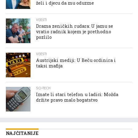
želi i djecu da mu oduzme
VIJESTI
Drama zeničkih rudara: U jamu se
vratio radnik kojem je prethodno
pozlilo
VIJESTI
Austrijski mediji: U Beču ordinira i
taksi mafija
SCI-TECH
Imate li stari telefon u ladici: Možda
držite pravo malo bogatstvo
NAJČITANIJE