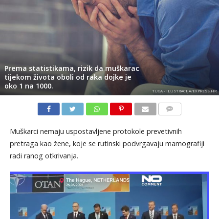
Prema statistikama, rizik da muškarac
tijekom života oboli od raka dojke je
oko 1 na 1000.
TUGA - ILUSTRACIJA/EXPRESS.HR
KOMENTARI
Muškarci nemaju uspostavljene protokole prevetivnih
pretraga kao žene, koje se rutinski podvrgavaju mamografiji
radi ranog otkrivanja.