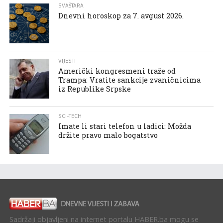
SVAŠTARA
Dnevni horoskop za 7. avgust 2026.
VIJESTI
Američki kongresmeni traže od
Trampa: Vratite sankcije zvaničnicima
iz Republike Srpske
SCI-TECH
Imate li stari telefon u ladici: Možda
držite pravo malo bogatstvo
Sadržaji objavljeni na internet portalu HABER.ba mogu se