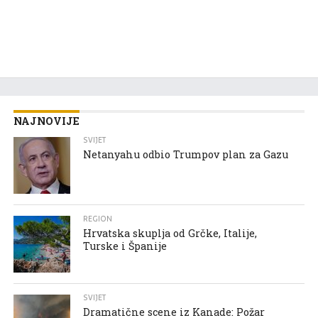
NAJNOVIJE
SVIJET
Netanyahu odbio Trumpov plan za Gazu
REGION
Hrvatska skuplja od Grčke, Italije,
Turske i Španije
SVIJET
Dramatične scene iz Kanade: Požar