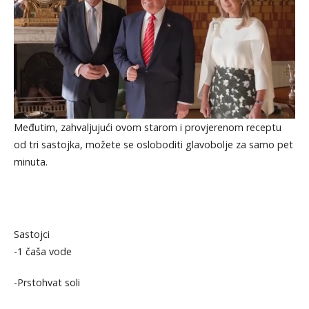
Međutim, zahvaljujući ovom starom i provjerenom receptu
od tri sastojka, možete se osloboditi glavobolje za samo pet
minuta.
Sastojci
-1 čaša vode
-Prstohvat soli