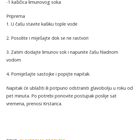
-1 kašičica limunovog soka
Priprema
1. U čašu stavite kašiku tople vode
2. Posolite i miješajte dok se ne rastvori
3. Zatim dodajte limunov sok i napunite čašu hladnom
vodom
4. Pomiješajte sastojke i popijte napitak.
Napitak će ublažiti ili potpuno odstraniti glavobolju u roku od
pet minuta. Po potrebi ponovite postupak poslije sat
vremena, prenosi Krstarica.