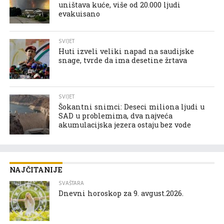
uništava kuće, više od 20.000 ljudi
evakuisano
SVIJET
Huti izveli veliki napad na saudijske
snage, tvrde da ima desetine žrtava
SVIJET
Šokantni snimci: Deseci miliona ljudi u
SAD u problemima, dva najveća
akumulacijska jezera ostaju bez vode
NAJČITANIJE
SVAŠTARA
Dnevni horoskop za 9. avgust.2026.