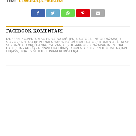
TEME:
GLAVOBOLJA
,
PROBLEMI
FACEBOOK KOMENTARI
IZNESENI KOMENTARI SU PRIVATNA MIŠLJENJA AUTORA I NE ODRAŽAVAJU
STAVOVE REDAKCIJE PORTALA HABER.BA. MOLIMO AUTORE KOMENTARA DA SE
SUZDRŽE OD VRIJEĐANJA, PSOVANJA I VULGARNOG IZRAŽAVANJA. PORTAL
HABER.BA ZADRŽAVA PRAVO DA OBRIŠE KOMENTAR BEZ PRETHODNE NAJAVE I
OBJAŠNJENJA -
VIŠE O USLOVIMA KORIŠTENJA...