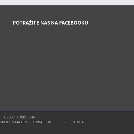
POTRAŽITE NAS NA FACEBOOKU
USLOVI KORIŠTENJA
REBU: MAJA I EMIR SE VRATILI KUĆI
RSS
KONTAKT