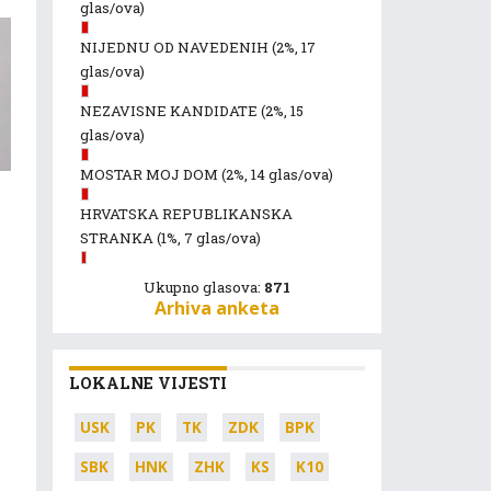
glas/ova)
NIJEDNU OD NAVEDENIH
(2%, 17
glas/ova)
NEZAVISNE KANDIDATE
(2%, 15
glas/ova)
MOSTAR MOJ DOM
(2%, 14 glas/ova)
HRVATSKA REPUBLIKANSKA
STRANKA
(1%, 7 glas/ova)
Ukupno glasova:
871
Arhiva anketa
e
LOKALNE VIJESTI
USK
PK
TK
ZDK
BPK
SBK
HNK
ZHK
KS
K10