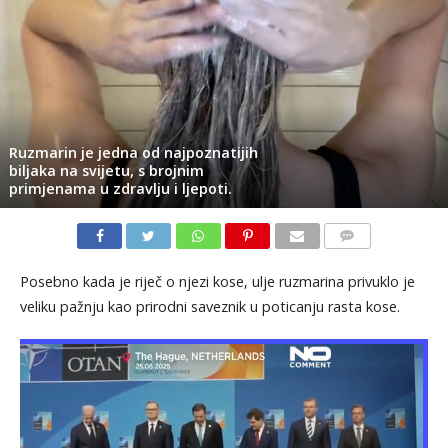
Ruzmarin je jedna od najpoznatijih
biljaka na svijetu, s brojnim
primjenama u zdravlju i ljepoti.
KOMENTARI
Posebno kada je riječ o njezi kose, ulje ruzmarina privuklo je
veliku pažnju kao prirodni saveznik u poticanju rasta kose.