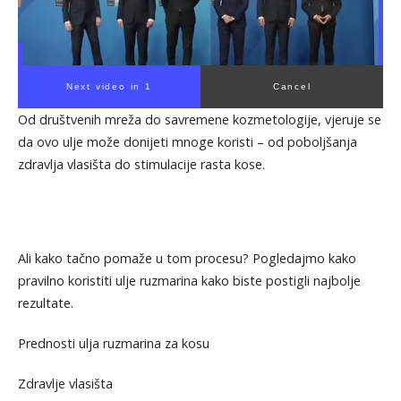
Next video in 1
Cancel
Od društvenih mreža do savremene kozmetologije, vjeruje se
da ovo ulje može donijeti mnoge koristi – od poboljšanja
zdravlja vlasišta do stimulacije rasta kose.
Ali kako tačno pomaže u tom procesu? Pogledajmo kako
pravilno koristiti ulje ruzmarina kako biste postigli najbolje
rezultate.
Prednosti ulja ruzmarina za kosu
Zdravlje vlasišta