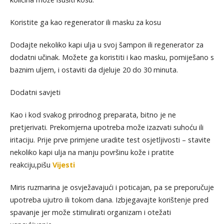
Koristite ga kao regenerator ili masku za kosu
Dodajte nekoliko kapi ulja u svoj šampon ili regenerator za
dodatni učinak. Možete ga koristiti i kao masku, pomiješano s
baznim uljem, i ostaviti da djeluje 20 do 30 minuta.
Dodatni savjeti
Kao i kod svakog prirodnog preparata, bitno je ne
pretjerivati. Prekomjerna upotreba može izazvati suhoću ili
iritaciju. Prije prve primjene uradite test osjetljivosti – stavite
nekoliko kapi ulja na manju površinu kože i pratite
reakciju,pišu
Vijesti
Miris ruzmarina je osvježavajući i poticajan, pa se preporučuje
upotreba ujutro ili tokom dana. Izbjegavajte korištenje pred
spavanje jer može stimulirati organizam i otežati