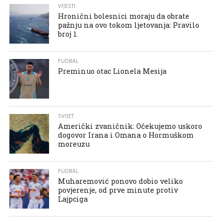
VIJESTI
Hronični bolesnici moraju da obrate
pažnju na ovo tokom ljetovanja: Pravilo
broj 1.
FUDBAL
Preminuo otac Lionela Mesija
SVIJET
Američki zvaničnik: Očekujemo uskoro
dogovor Irana i Omana o Hormuškom
moreuzu
FUDBAL
Muharemović ponovo dobio veliko
povjerenje, od prve minute protiv
Lajpciga