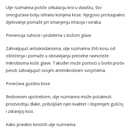
Ulje ruzmarina potiče cirkulaciju krvi u vlasištu, što
omogućava bolju ishranu korijena kose. Njegovo protuupalno
djelovanje pomaže pri smanjenju iritacija i svraba.
Prevencija suhoće i problema s kožom glave
Zahvaljujući antioksidansima, ulje ruzmarina štiti kosu od
oštećenja i pomaže u obnavljanju prirodne ravnoteže
mikrobioma kože glave. Također može pomoći u borbi protiv
peruti zahvaljujući svojim antimikrobnim svojstvima.
Povećava gustinu kose
Redovnom upotrebom, ulje ruzmarina može potaknuti
proizvodnju dlake, poboljšati njen kvalitet i doprinijeti gušćoj
i zdravijoj kosi.
Kako pravilno koristiti ulje ruzmarina