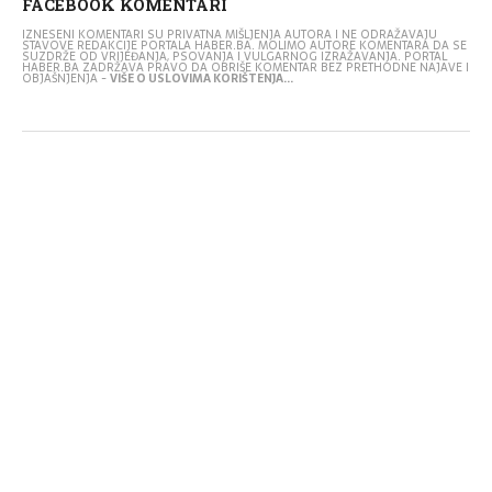
FACEBOOK KOMENTARI
IZNESENI KOMENTARI SU PRIVATNA MIŠLJENJA AUTORA I NE ODRAŽAVAJU
STAVOVE REDAKCIJE PORTALA HABER.BA. MOLIMO AUTORE KOMENTARA DA SE
SUZDRŽE OD VRIJEĐANJA, PSOVANJA I VULGARNOG IZRAŽAVANJA. PORTAL
HABER.BA ZADRŽAVA PRAVO DA OBRIŠE KOMENTAR BEZ PRETHODNE NAJAVE I
OBJAŠNJENJA -
VIŠE O USLOVIMA KORIŠTENJA...