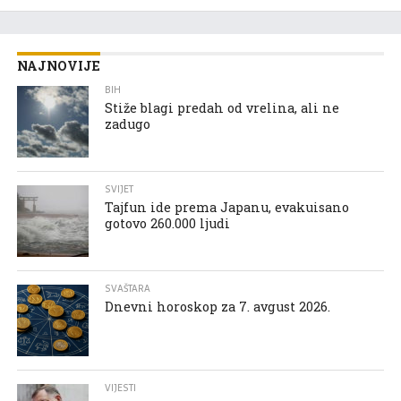
NAJNOVIJE
BIH
Stiže blagi predah od vrelina, ali ne
zadugo
SVIJET
Tajfun ide prema Japanu, evakuisano
gotovo 260.000 ljudi
SVAŠTARA
Dnevni horoskop za 7. avgust 2026.
VIJESTI