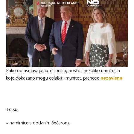
Kako objašnjavaju nutricionisti, postoji nekoliko namirnica
koje dokazano mogu oslabiti imunitet. prenose
nezavisne
To su:
– namirnice s dodanim šećerom,