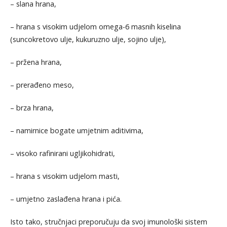
– slana hrana,
– hrana s visokim udjelom omega-6 masnih kiselina
(suncokretovo ulje, kukuruzno ulje, sojino ulje),
– pržena hrana,
– prerađeno meso,
– brza hrana,
– namirnice bogate umjetnim aditivima,
– visoko rafinirani ugljikohidrati,
– hrana s visokim udjelom masti,
– umjetno zaslađena hrana i pića.
Isto tako, stručnjaci preporučuju da svoj imunološki sistem