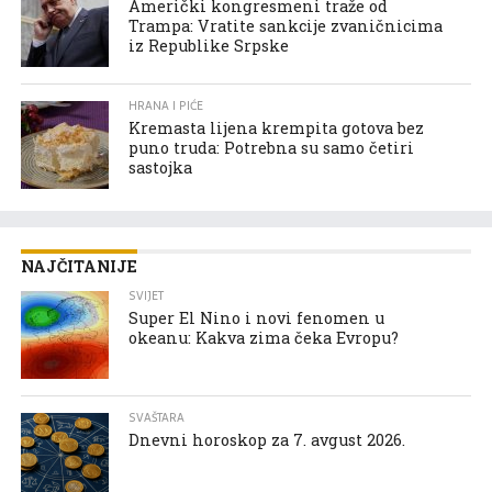
Američki kongresmeni traže od
Trampa: Vratite sankcije zvaničnicima
iz Republike Srpske
HRANA I PIĆE
Kremasta lijena krempita gotova bez
puno truda: Potrebna su samo četiri
sastojka
NAJČITANIJE
SVIJET
Super El Nino i novi fenomen u
okeanu: Kakva zima čeka Evropu?
SVAŠTARA
Dnevni horoskop za 7. avgust 2026.