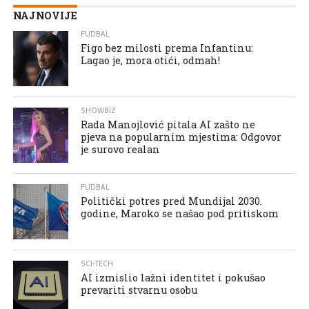
NAJNOVIJE
FUDBAL
Figo bez milosti prema Infantinu:
Lagao je, mora otići, odmah!
SHOWBIZ
Rada Manojlović pitala AI zašto ne
pjeva na popularnim mjestima: Odgovor
je surovo realan
FUDBAL
Politički potres pred Mundijal 2030.
godine, Maroko se našao pod pritiskom
SCI-TECH
AI izmislio lažni identitet i pokušao
prevariti stvarnu osobu