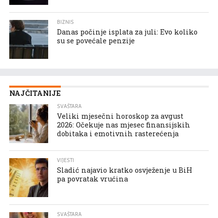
BIZNIS
Danas počinje isplata za juli: Evo koliko
su se povećale penzije
NAJČITANIJE
SVAŠTARA
Veliki mjesečni horoskop za avgust
2026: Očekuje nas mjesec finansijskih
dobitaka i emotivnih rasterećenja
VIJESTI
Sladić najavio kratko osvježenje u BiH
pa povratak vrućina
SVAŠTARA