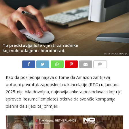
To predstavlja loše vijesti za radnike
koji vole udaljeni i hibridni rad.
PEXELS/ILUSTRACIJA
KOMENTARI
Kao da posljednja najava o tome da Amazon zahtijeva
potpuni povratak zapooslenih u kancelarije (RTO) u januaru
2025. nije bila dovoljna, najnovija anketa poslodavaca koju je
sproveo ResumeTemplates otkriva da sve više kompanija
planira da slijedi taj primjer.