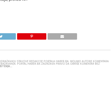
E ODRAŽAVAJU STAVOVE REDAKCIJE PORTALA HABER.BA. MOLIMO AUTORE KOMENTARA
IZRAŽAVANJA. PORTAL HABER.BA ZADRŽAVA PRAVO DA OBRIŠE KOMENTAR BEZ
ŠTENJA...