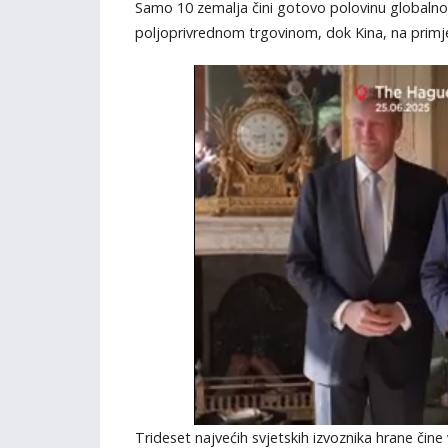
Samo 10 zemalja čini gotovo polovinu globalno
poljoprivrednom trgovinom, dok Kina, na primjer
Trideset najvećih svjetskih izvoznika hrane čin