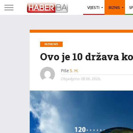
VIJESTI
BIZNIS
S
BIZNEWS
Ovo je 10 država ko
Piše
S. H.
Objavljeno
08.06. 2026.