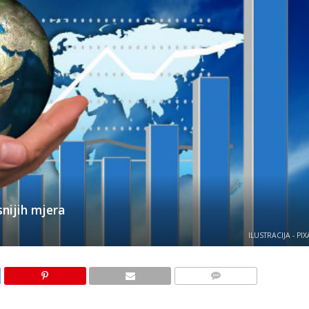
snijih mjera
ILUSTRACIJA - PI
KOMENTARI