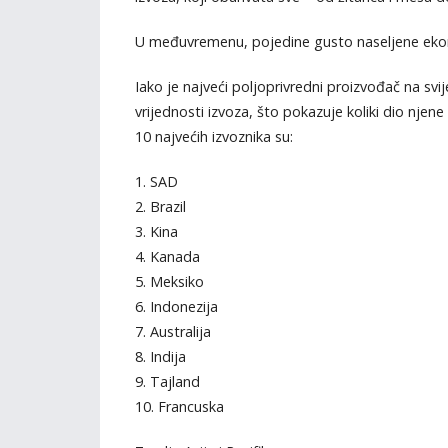
U međuvremenu, pojedine gusto naseljene ekonom
Iako je najveći poljoprivredni proizvođač na svi
vrijednosti izvoza, što pokazuje koliki dio nje
10 najvećih izvoznika su:
1. SAD
2. Brazil
3. Kina
4. Kanada
5. Meksiko
6. Indonezija
7. Australija
8. Indija
9. Tajland
10. Francuska