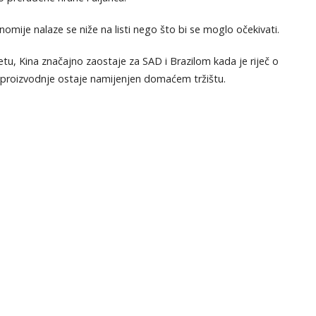
ije nalaze se niže na listi nego što bi se moglo očekivati.
jetu, Kina značajno zaostaje za SAD i Brazilom kada je riječ o
ne proizvodnje ostaje namijenjen domaćem tržištu.