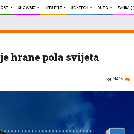
PORT
SHOWBIZ
LIFESTYLE
SCI-TECH
AUTO
ZANIMLJ
je hrane pola svijeta
142.4K