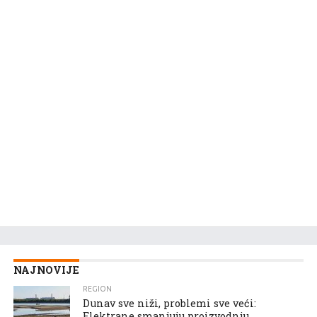
NAJNOVIJE
REGION
Dunav sve niži, problemi sve veći:
Elektrane smanjuju proizvodnju,