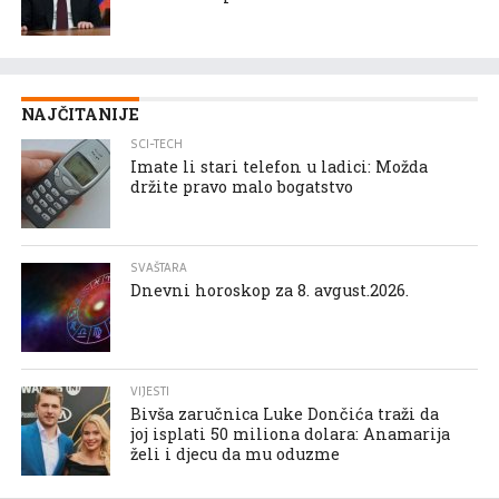
NAJČITANIJE
SCI-TECH
Imate li stari telefon u ladici: Možda
držite pravo malo bogatstvo
SVAŠTARA
Dnevni horoskop za 8. avgust.2026.
VIJESTI
Bivša zaručnica Luke Dončića traži da
joj isplati 50 miliona dolara: Anamarija
želi i djecu da mu oduzme