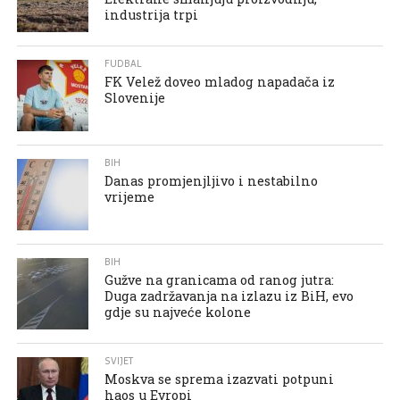
industrija trpi
FUDBAL
FK Velež doveo mladog napadača iz
Slovenije
BIH
Danas promjenjljivo i nestabilno
vrijeme
BIH
Gužve na granicama od ranog jutra:
Duga zadržavanja na izlazu iz BiH, evo
gdje su najveće kolone
SVIJET
Moskva se sprema izazvati potpuni
haos u Evropi