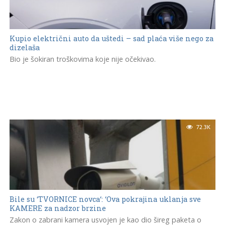
Kupio električni auto da uštedi – sad plaća više nego za
dizelaša
Bio je šokiran troškovima koje nije očekivao.
72.3K
Bile su ‘TVORNICE novca‘: ‘Ova pokrajina uklanja sve
KAMERE za nadzor brzine
Zakon o zabrani kamera usvojen je kao dio šireg paketa o