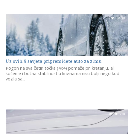
84.2K
Uz ovih 9 savjeta pripremićete auto za zimu
Pogon na sva četiri točka (4x4) pomaže pri kretanju, ali
kočenje i bočna stabilnost u krivinama nisu bolji nego kod
vozila sa...
108.2K