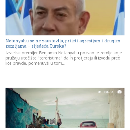
Netanyahu se ne zaustavlja, prijeti agresijom i drugim
zemljama – sljedeća Turska?
Izraelski premijer Benjamin Netanyahu pozvao je zemlje koje
pružaju utočište "teroristima" da ih protjeraju ili izvedu pred
lice pravde, pomenuvši u tom...
184.8K