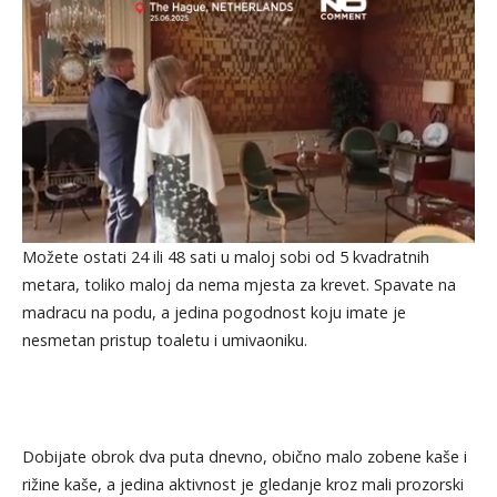
Možete ostati 24 ili 48 sati u maloj sobi od 5 kvadratnih
metara, toliko maloj da nema mjesta za krevet. Spavate na
madracu na podu, a jedina pogodnost koju imate je
nesmetan pristup toaletu i umivaoniku.
Dobijate obrok dva puta dnevno, obično malo zobene kaše i
rižine kaše, a jedina aktivnost je gledanje kroz mali prozorski