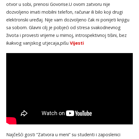
otvor u sobi, prenosi Govorise.U ovom zatvoru nije
dozvoljeno imati mobilni telefon, računar ili bilo koji drugi
elektronski uređaj. Nije vam dozvoljeno čak ni ponijeti knjigu
sa sobom. Glavni cilj je pobjeći od stresa svakodnevnog
života i provesti vrijeme u mirnoj, introspektivnoj tišini, bez
ikakvog vanjskog utjecaja,pišu
Vijesti
Najčešći gosti “Zatvora u meni” su studenti i zaposlenici