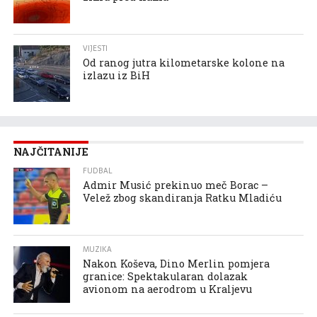
VIJESTI
Od ranog jutra kilometarske kolone na
izlazu iz BiH
NAJČITANIJE
FUDBAL
Admir Musić prekinuo meč Borac –
Velež zbog skandiranja Ratku Mladiću
MUZIKA
Nakon Koševa, Dino Merlin pomjera
granice: Spektakularan dolazak
avionom na aerodrom u Kraljevu