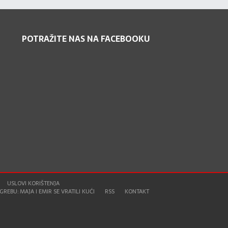
POTRAŽITE NAS NA FACEBOOKU
USLOVI KORIŠTENJA
REBU: MAJA I EMIR SE VRATILI KUĆI
RSS
KONTAKT