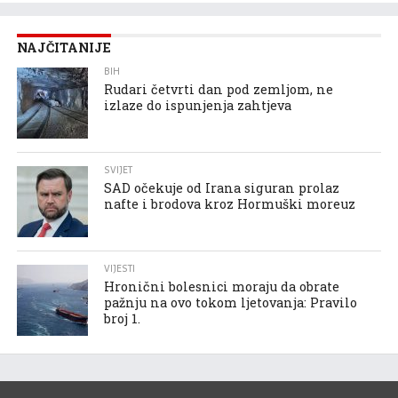
NAJČITANIJE
BIH
Rudari četvrti dan pod zemljom, ne
izlaze do ispunjenja zahtjeva
SVIJET
SAD očekuje od Irana siguran prolaz
nafte i brodova kroz Hormuški moreuz
VIJESTI
Hronični bolesnici moraju da obrate
pažnju na ovo tokom ljetovanja: Pravilo
broj 1.