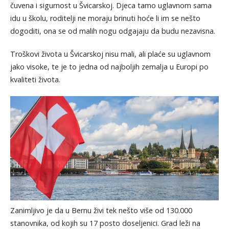
čuvena i sigurnost u Švicarskoj. Djeca tamo uglavnom sama
idu u školu, roditelji ne moraju brinuti hoće li im se nešto
dogoditi, ona se od malih nogu odgajaju da budu nezavisna.
Troškovi života u Švicarskoj nisu mali, ali plaće su uglavnom
jako visoke, te je to jedna od najboljih zemalja u Europi po
kvaliteti života.
Zanimljivo je da u Bernu živi tek nešto više od 130.000
stanovnika, od kojih su 17 posto doseljenici. Grad leži na