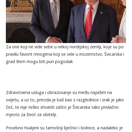
Za one koji ne vide sebe u nekoj nordijskoj zemlji, koje su po
pravilu favorit mnogima koji se sele u inozemstvo, Švicarska i
grad Bern mogu biti pun pogodak.
Zdravstvena usluga i obrazovanje su među najvišim na
svijetu, a uz to, priroda je baš kao s razglednice i zrak je jako
čist, te nije teško shvatiti zašto je Švicarska tako privlačno
mjesto za život za obitelji.
Posebno hvaljeni su tamošnji liječnici i bolnice, a nadaleko je