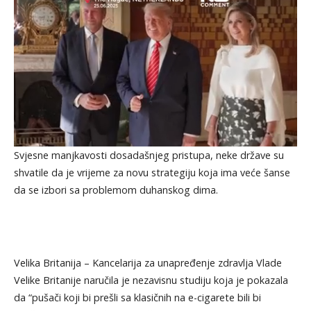
Svjesne manjkavosti dosadašnjeg pristupa, neke države su
shvatile da je vrijeme za novu strategiju koja ima veće šanse
da se izbori sa problemom duhanskog dima.
Velika Britanija – Kancelarija za unapređenje zdravlja Vlade
Velike Britanije naručila je nezavisnu studiju koja je pokazala
da “pušači koji bi prešli sa klasičnih na e-cigarete bili bi