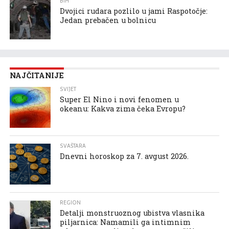
BIH
Dvojici rudara pozlilo u jami Raspotočje:
Jedan prebačen u bolnicu
NAJČITANIJE
SVIJET
Super El Nino i novi fenomen u
okeanu: Kakva zima čeka Evropu?
SVAŠTARA
Dnevni horoskop za 7. avgust 2026.
REGION
Detalji monstruoznog ubistva vlasnika
piljarnica: Namamili ga intimnim