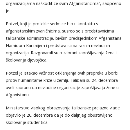
organizacijama naškodit će svim Afganistancima”, saopćeno
je.
Potzel, koji je protekle sedmice bio u kontaktu s
afganistanskim zvaničnicima, susreo se s predstavnicima
talibanske administracije, bivšim predsjednikom Afganistana
Hamidom Karzaijem i predstavnicima raznih nevladinih
organizacija. Razgovarali su o zabrani zapošljavanja žena i
školovanja djevojčica.
Potzel je istakao važnost otklanjanja ovih prepreka u borbi
protiv humanitarne krize u zemlji. Talibani su 24. decembra
uveli zabranu da nevladine organizacije zapošljavaju žene u
Afganistanu.
Ministarstvo visokog obrazovanja talibanske prelazne vlade
objavilo je 20. decembra da je do daljnjeg obustavljeno
školovanje studentica.