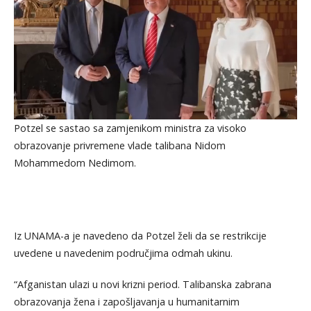
Potzel se sastao sa zamjenikom ministra za visoko
obrazovanje privremene vlade talibana Nidom
Mohammedom Nedimom.
Iz UNAMA-a je navedeno da Potzel želi da se restrikcije
uvedene u navedenim područjima odmah ukinu.
“Afganistan ulazi u novi krizni period. Talibanska zabrana
obrazovanja žena i zapošljavanja u humanitarnim