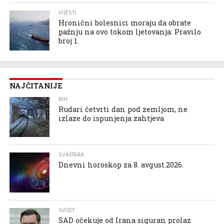
VIJESTI
Hronični bolesnici moraju da obrate
pažnju na ovo tokom ljetovanja: Pravilo
broj 1.
NAJČITANIJE
BIH
Rudari četvrti dan pod zemljom, ne
izlaze do ispunjenja zahtjeva
SVAŠTARA
Dnevni horoskop za 8. avgust.2026.
SVIJET
SAD očekuje od Irana siguran prolaz