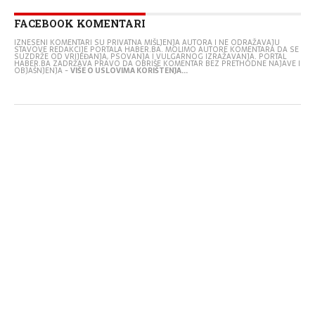
FACEBOOK KOMENTARI
IZNESENI KOMENTARI SU PRIVATNA MIŠLJENJA AUTORA I NE ODRAŽAVAJU
STAVOVE REDAKCIJE PORTALA HABER.BA. MOLIMO AUTORE KOMENTARA DA SE
SUZDRŽE OD VRIJEĐANJA, PSOVANJA I VULGARNOG IZRAŽAVANJA. PORTAL
HABER.BA ZADRŽAVA PRAVO DA OBRIŠE KOMENTAR BEZ PRETHODNE NAJAVE I
OBJAŠNJENJA -
VIŠE O USLOVIMA KORIŠTENJA...