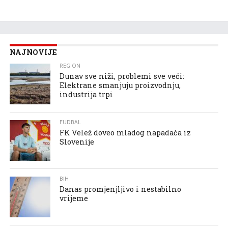
NAJNOVIJE
REGION
Dunav sve niži, problemi sve veći:
Elektrane smanjuju proizvodnju,
industrija trpi
FUDBAL
FK Velež doveo mladog napadača iz
Slovenije
BIH
Danas promjenjljivo i nestabilno
vrijeme