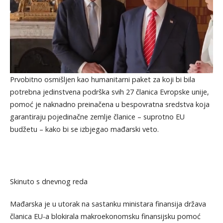
Prvobitno osmišljen kao humanitarni paket za koji bi bila
potrebna jedinstvena podrška svih 27 članica Evropske unije,
pomoć je naknadno preinačena u bespovratna sredstva koja
garantiraju pojedinačne zemlje članice – suprotno EU
budžetu – kako bi se izbjegao mađarski veto.
Skinuto s dnevnog reda
Mađarska je u utorak na sastanku ministara finansija država
članica EU-a blokirala makroekonomsku finansijsku pomoć