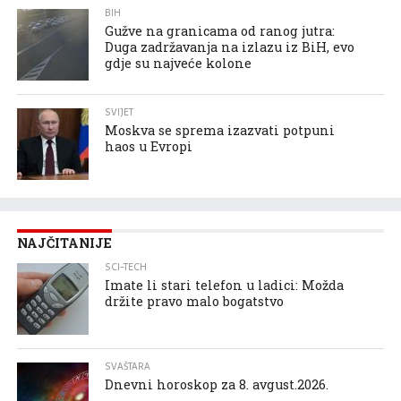
BIH
Gužve na granicama od ranog jutra:
Duga zadržavanja na izlazu iz BiH, evo
gdje su najveće kolone
SVIJET
Moskva se sprema izazvati potpuni
haos u Evropi
NAJČITANIJE
SCI-TECH
Imate li stari telefon u ladici: Možda
držite pravo malo bogatstvo
SVAŠTARA
Dnevni horoskop za 8. avgust.2026.