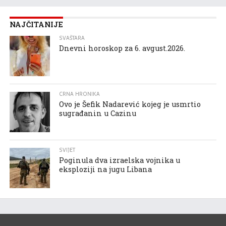
NAJČITANIJE
SVAŠTARA
Dnevni horoskop za 6. avgust.2026.
CRNA HRONIKA
Ovo je Šefik Nadarević kojeg je usmrtio
sugrađanin u Cazinu
SVIJET
Poginula dva izraelska vojnika u
eksploziji na jugu Libana