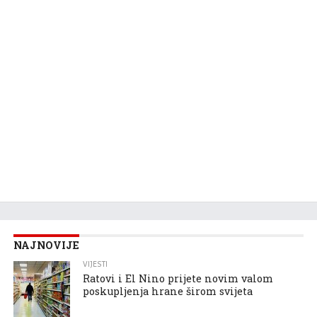
NAJNOVIJE
VIJESTI
Ratovi i El Nino prijete novim valom
poskupljenja hrane širom svijeta