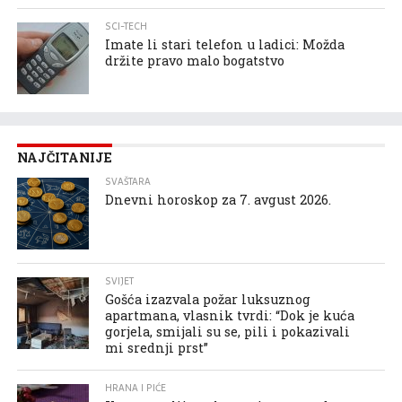
SCI-TECH
Imate li stari telefon u ladici: Možda
držite pravo malo bogatstvo
NAJČITANIJE
SVAŠTARA
Dnevni horoskop za 7. avgust 2026.
SVIJET
Gošća izazvala požar luksuznog
apartmana, vlasnik tvrdi: “Dok je kuća
gorjela, smijali su se, pili i pokazivali
mi srednji prst”
HRANA I PIĆE