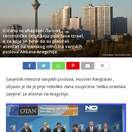
U Iranu su uhapšeni članovi
terorističke ćelije koju podržava Izrael,
a za koje se tvrdi da su planirali
atentat na iranskog ministra vanjskih
poslova Abbasa Aragchija.
TEHERAN - RAICAM.COM
KOMENTARI
Savjetnik ministra vanjskih poslova, Hossein Ranjbaran ,
objavio je da je prije nekoliko dana osujećena “velika izraelska
zavjera” za atentat na Aragchija .