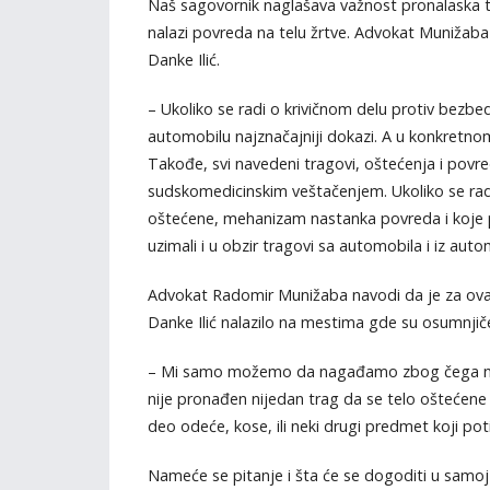
Naš sagovornik naglašava važnost pronalaska tela
nalazi povreda na telu žrtve. Advokat Munižaba 
Danke Ilić.
– Ukoliko se radi o krivičnom delu protiv bezbed
automobilu najznačajniji dokazi. A u konkretnom
Takođe, svi navedeni tragovi, oštećenja i povre
sudskomedicinskim veštačenjem. Ukoliko se radi
oštećene, mehanizam nastanka povreda i koje 
uzimali i u obzir tragovi sa automobila i iz aut
Advokat Radomir Munižaba navodi da je za ovaj 
Danke Ilić nalazilo na mestima gde su osumnjičen
– Mi samo možemo da nagađamo zbog čega nije na
nije pronađen nijedan trag da se telo oštećene n
deo odeće, kose, ili neki drugi predmet koji pot
Nameće se pitanje i šta će se dogoditi u samoj 