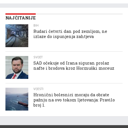
NAJČITANIJE
BIH
Rudari četvrti dan pod zemljom, ne
izlaze do ispunjenja zahtjeva
SVIJET
SAD očekuje od Irana siguran prolaz
nafte i brodova kroz Hormuški moreuz
VIJESTI
Hronični bolesnici moraju da obrate
pažnju na ovo tokom ljetovanja: Pravilo
broj 1.