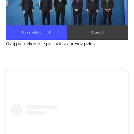
Next video in 1
Cancel
Ovaj put nekome je poslužio za prevoz peleta.