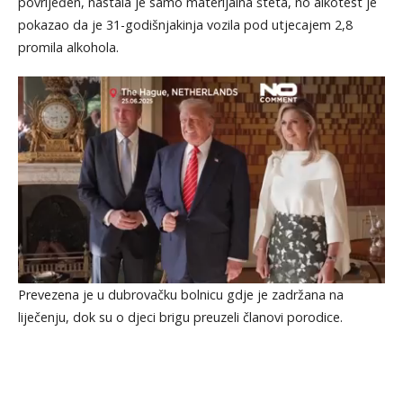
povrijeđen, nastala je samo materijalna šteta, no alkotest je
pokazao da je 31-godišnjakinja vozila pod utjecajem 2,8
promila alkohola.
Prevezena je u dubrovačku bolnicu gdje je zadržana na
liječenju, dok su o djeci brigu preuzeli članovi porodice.