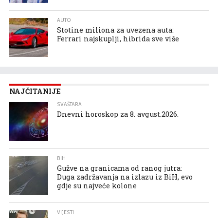
AUTO
Stotine miliona za uvezena auta:
Ferrari najskuplji, hibrida sve više
NAJČITANIJE
SVAŠTARA
Dnevni horoskop za 8. avgust.2026.
BIH
Gužve na granicama od ranog jutra:
Duga zadržavanja na izlazu iz BiH, evo
gdje su najveće kolone
VIJESTI