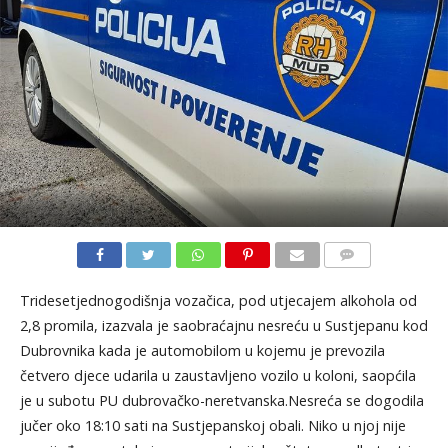
KOMENTARI
Tridesetjednogodišnja vozačica, pod utjecajem alkohola od
2,8 promila, izazvala je saobraćajnu nesreću u Sustjepanu kod
Dubrovnika kada je automobilom u kojemu je prevozila
četvero djece udarila u zaustavljeno vozilo u koloni, saopćila
je u subotu PU dubrovačko-neretvanska.Nesreća se dogodila
jučer oko 18:10 sati na Sustjepanskoj obali. Niko u njoj nije