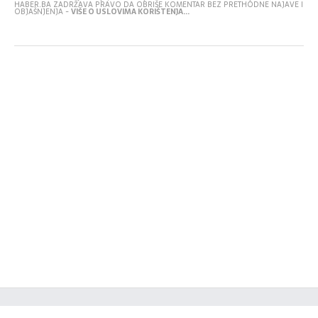
HABER.BA ZADRŽAVA PRAVO DA OBRIŠE KOMENTAR BEZ PRETHODNE NAJAVE I
OBJAŠNJENJA -
VIŠE O USLOVIMA KORIŠTENJA...