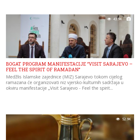
43.9K
BOGAT PROGRAM MANIFESTACIJE “VISIT SARAJEVO –
FEEL THE SPIRIT OF RAMADAN”
Medžlis Islamske zajednice (MIZ) Sarajevo tokom cijelog
ramazana će organizovati niz vjersko-kulturnih sadržaja u
okviru manifestacije „Visit Sarajevo - Feel the spirit...
52.9K