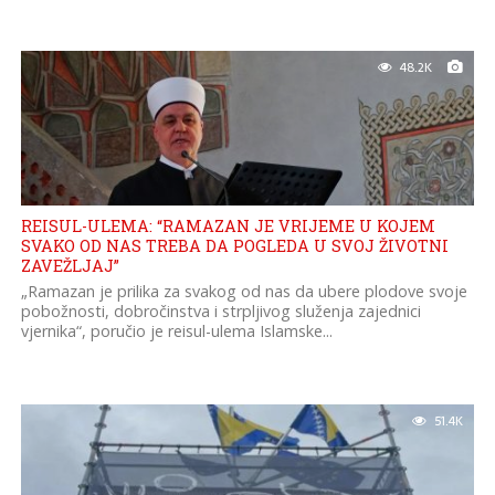
48.2K
REISUL-ULEMA: “RAMAZAN JE VRIJEME U KOJEM
SVAKO OD NAS TREBA DA POGLEDA U SVOJ ŽIVOTNI
ZAVEŽLJAJ”
„Ramazan je prilika za svakog od nas da ubere plodove svoje
pobožnosti, dobročinstva i strpljivog služenja zajednici
vjernika“, poručio je reisul-ulema Islamske...
51.4K