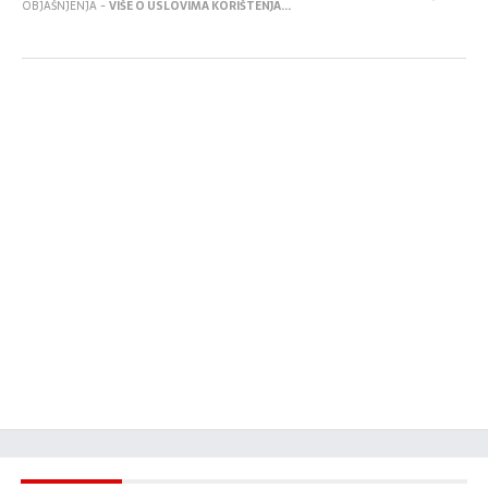
OBJAŠNJENJA -
VIŠE O USLOVIMA KORIŠTENJA...