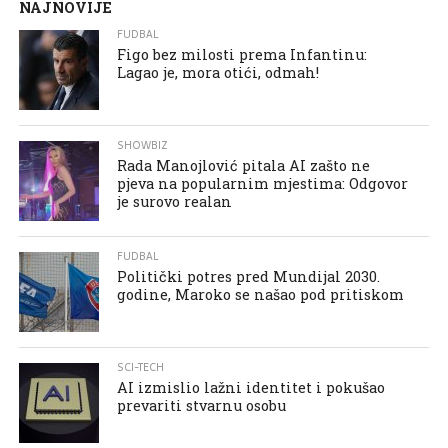
NAJNOVIJE
FUDBAL
Figo bez milosti prema Infantinu:
Lagao je, mora otići, odmah!
SHOWBIZ
Rada Manojlović pitala AI zašto ne
pjeva na popularnim mjestima: Odgovor
je surovo realan
FUDBAL
Politički potres pred Mundijal 2030.
godine, Maroko se našao pod pritiskom
SCI-TECH
AI izmislio lažni identitet i pokušao
prevariti stvarnu osobu