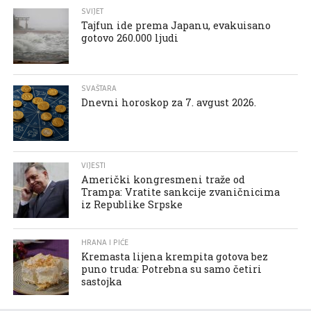
SVIJET
Tajfun ide prema Japanu, evakuisano
gotovo 260.000 ljudi
SVAŠTARA
Dnevni horoskop za 7. avgust 2026.
VIJESTI
Američki kongresmeni traže od
Trampa: Vratite sankcije zvaničnicima
iz Republike Srpske
HRANA I PIĆE
Kremasta lijena krempita gotova bez
puno truda: Potrebna su samo četiri
sastojka