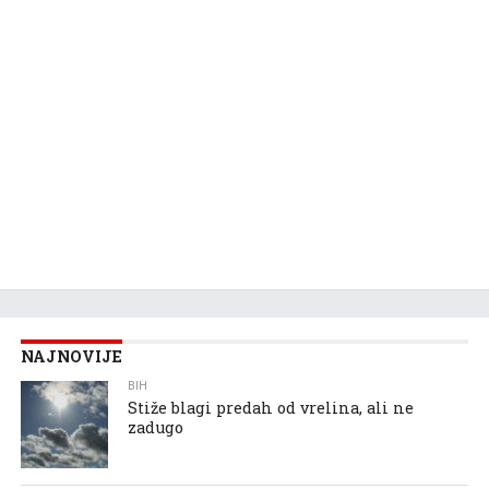
NAJNOVIJE
BIH
Stiže blagi predah od vrelina, ali ne
zadugo