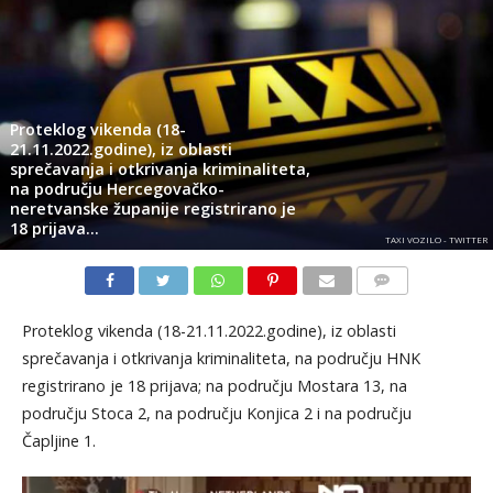
Proteklog vikenda (18-
21.11.2022.godine), iz oblasti
sprečavanja i otkrivanja kriminaliteta,
na području Hercegovačko-
neretvanske županije registrirano je
18 prijava…
TAXI VOZILO - TWITTER
KOMENTARI
Proteklog vikenda (18-21.11.2022.godine), iz oblasti
sprečavanja i otkrivanja kriminaliteta, na području HNK
registrirano je 18 prijava; na području Mostara 13, na
području Stoca 2, na području Konjica 2 i na području
Čapljine 1.