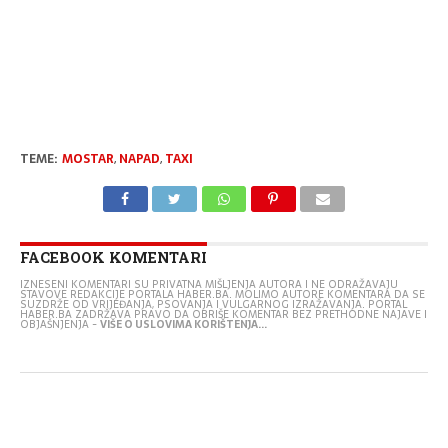
TEME:
MOSTAR
,
NAPAD
,
TAXI
FACEBOOK KOMENTARI
IZNESENI KOMENTARI SU PRIVATNA MIŠLJENJA AUTORA I NE ODRAŽAVAJU
STAVOVE REDAKCIJE PORTALA HABER.BA. MOLIMO AUTORE KOMENTARA DA SE
SUZDRŽE OD VRIJEĐANJA, PSOVANJA I VULGARNOG IZRAŽAVANJA. PORTAL
HABER.BA ZADRŽAVA PRAVO DA OBRIŠE KOMENTAR BEZ PRETHODNE NAJAVE I
OBJAŠNJENJA -
VIŠE O USLOVIMA KORIŠTENJA...