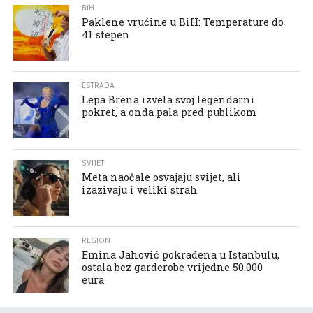
BIH
Paklene vrućine u BiH: Temperature do
41 stepen
ESTRADA
Lepa Brena izvela svoj legendarni
pokret, a onda pala pred publikom
SVIJET
Meta naočale osvajaju svijet, ali
izazivaju i veliki strah
REGION
Emina Jahović pokradena u Istanbulu,
ostala bez garderobe vrijedne 50.000
eura