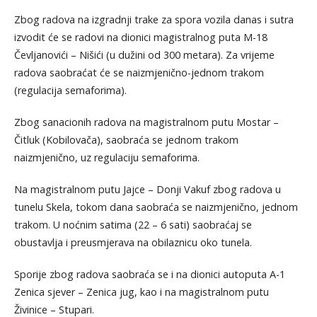
Zbog radova na izgradnji trake za spora vozila danas i sutra
izvodit će se radovi na dionici magistralnog puta M-18
Čevljanovići – Nišići (u dužini od 300 metara). Za vrijeme
radova saobraćat će se naizmjenično-jednom trakom
(regulacija semaforima).
Zbog sanacionih radova na magistralnom putu Mostar –
Čitluk (Kobilovača), saobraća se jednom trakom
naizmjenično, uz regulaciju semaforima.
Na magistralnom putu Jajce – Donji Vakuf zbog radova u
tunelu Skela, tokom dana saobraća se naizmjenično, jednom
trakom. U noćnim satima (22 – 6 sati) saobraćaj se
obustavlja i preusmjerava na obilaznicu oko tunela.
Sporije zbog radova saobraća se i na dionici autoputa A-1
Zenica sjever – Zenica jug, kao i na magistralnom putu
Živinice – Stupari.