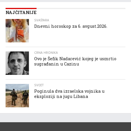
NAJČITANIJE
SVAŠTARA
Dnevni horoskop za 6. avgust.2026.
CRNA HRONIKA
Ovo je Šefik Nadarević kojeg je usmrtio
sugrađanin u Cazinu
SVIJET
Poginula dva izraelska vojnika u
eksploziji na jugu Libana