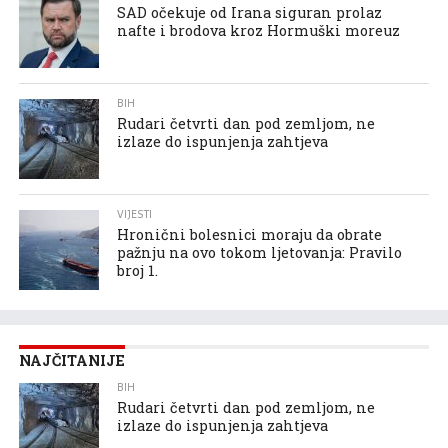
SAD očekuje od Irana siguran prolaz
nafte i brodova kroz Hormuški moreuz
BIH
Rudari četvrti dan pod zemljom, ne
izlaze do ispunjenja zahtjeva
VIJESTI
Hronični bolesnici moraju da obrate
pažnju na ovo tokom ljetovanja: Pravilo
broj 1.
NAJČITANIJE
BIH
Rudari četvrti dan pod zemljom, ne
izlaze do ispunjenja zahtjeva