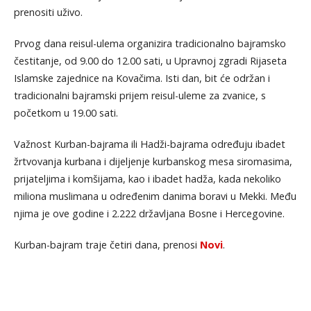
prenositi uživo.
Prvog dana reisul-ulema organizira tradicionalno bajramsko
čestitanje, od 9.00 do 12.00 sati, u Upravnoj zgradi Rijaseta
Islamske zajednice na Kovačima. Isti dan, bit će održan i
tradicionalni bajramski prijem reisul-uleme za zvanice, s
početkom u 19.00 sati.
Važnost Kurban-bajrama ili Hadži-bajrama određuju ibadet
žrtvovanja kurbana i dijeljenje kurbanskog mesa siromasima,
prijateljima i komšijama, kao i ibadet hadža, kada nekoliko
miliona muslimana u određenim danima boravi u Mekki. Među
njima je ove godine i 2.222 državljana Bosne i Hercegovine.
Kurban-bajram traje četiri dana, prenosi
Novi
.