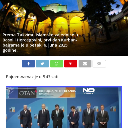
Prema Takvimu Islamske zajednice u
Bosni i Hercegovini, prvi dan Kurban-
bajrama je u petak, 6. juna 2025.
godine.
KOMENTARI
Bajram-namaz je u 5.43 sati.