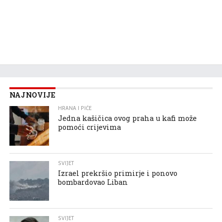
NAJNOVIJE
HRANA I PIĆE
Jedna kašičica ovog praha u kafi može
pomoći crijevima
SVIJET
Izrael prekršio primirje i ponovo
bombardovao Liban
SVIJET