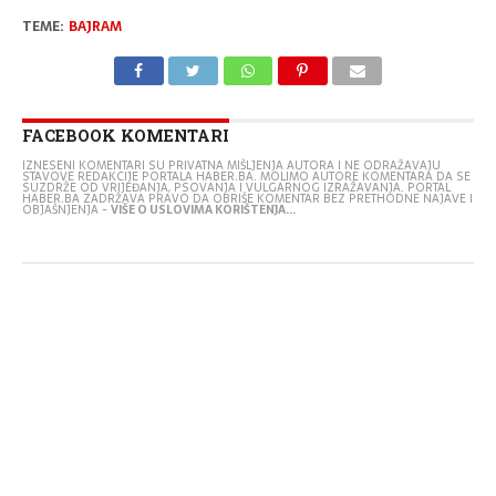
TEME:
BAJRAM
FACEBOOK KOMENTARI
IZNESENI KOMENTARI SU PRIVATNA MIŠLJENJA AUTORA I NE ODRAŽAVAJU
STAVOVE REDAKCIJE PORTALA HABER.BA. MOLIMO AUTORE KOMENTARA DA SE
SUZDRŽE OD VRIJEĐANJA, PSOVANJA I VULGARNOG IZRAŽAVANJA. PORTAL
HABER.BA ZADRŽAVA PRAVO DA OBRIŠE KOMENTAR BEZ PRETHODNE NAJAVE I
OBJAŠNJENJA -
VIŠE O USLOVIMA KORIŠTENJA...