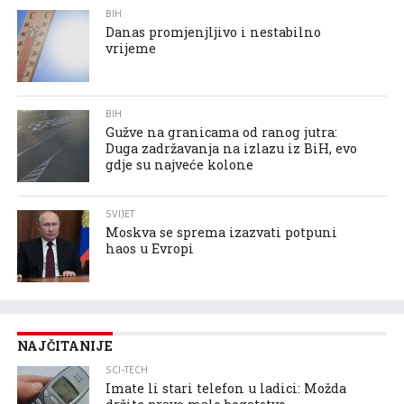
BIH
Danas promjenjljivo i nestabilno
vrijeme
BIH
Gužve na granicama od ranog jutra:
Duga zadržavanja na izlazu iz BiH, evo
gdje su najveće kolone
SVIJET
Moskva se sprema izazvati potpuni
haos u Evropi
NAJČITANIJE
SCI-TECH
Imate li stari telefon u ladici: Možda