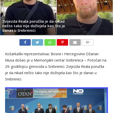
Zvijezda Reala poručila je da nikad
nešto tako nije doživjela kao što je
danas u Srebrenici
KOMENTARI
Košarkaški reprezentativac Bosne i Hercegovine Džanan
Musa došao je u Memorijalni centar Srebrenica – Potočari na
29. godišnjicu genocida u Srebrenici. Zvijezda Reala poručila
je da nikad nešto tako nije doživjela kao što je danas u
Srebrenici.