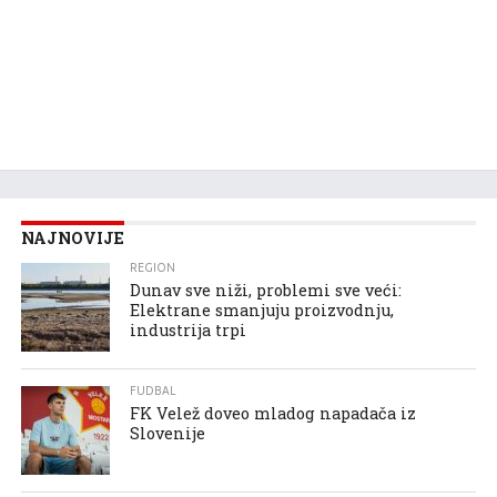
NAJNOVIJE
REGION
Dunav sve niži, problemi sve veći:
Elektrane smanjuju proizvodnju,
industrija trpi
FUDBAL
FK Velež doveo mladog napadača iz
Slovenije