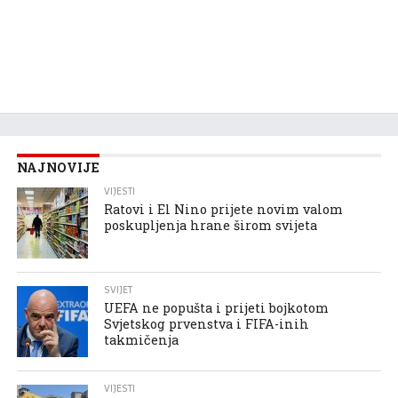
NAJNOVIJE
VIJESTI
Ratovi i El Nino prijete novim valom
poskupljenja hrane širom svijeta
SVIJET
UEFA ne popušta i prijeti bojkotom
Svjetskog prvenstva i FIFA-inih
takmičenja
VIJESTI