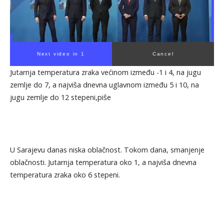
Next video in 1
Cancel
Jutarnja temperatura zraka većinom između -1 i 4, na jugu
zemlje do 7, a najviša dnevna uglavnom između 5 i 10, na
jugu zemlje do 12 stepeni,piše
U Sarajevu danas niska oblačnost. Tokom dana, smanjenje
oblačnosti. Jutarnja temperatura oko 1, a najviša dnevna
temperatura zraka oko 6 stepeni.