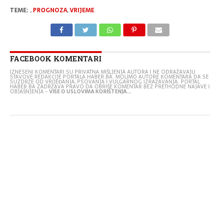
TEME:
,
PROGNOZA
,
VRIJEME
FACEBOOK KOMENTARI
IZNESENI KOMENTARI SU PRIVATNA MIŠLJENJA AUTORA I NE ODRAŽAVAJU
STAVOVE REDAKCIJE PORTALA HABER.BA. MOLIMO AUTORE KOMENTARA DA SE
SUZDRŽE OD VRIJEĐANJA, PSOVANJA I VULGARNOG IZRAŽAVANJA. PORTAL
HABER.BA ZADRŽAVA PRAVO DA OBRIŠE KOMENTAR BEZ PRETHODNE NAJAVE I
OBJAŠNJENJA -
VIŠE O USLOVIMA KORIŠTENJA...