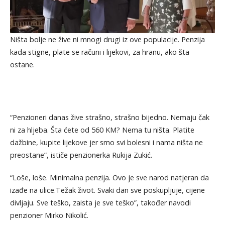
Ništa bolje ne žive ni mnogi drugi iz ove populacije. Penzija
kada stigne, plate se računi i lijekovi, za hranu, ako šta
ostane.
“Penzioneri danas žive strašno, strašno bijedno. Nemaju čak
ni za hljeba. Šta ćete od 560 KM? Nema tu ništa. Platite
dažbine, kupite lijekove jer smo svi bolesni i nama ništa ne
preostane”, ističe penzionerka Rukija Zukić.
“Loše, loše. Minimalna penzija. Ovo je sve narod natjeran da
izađe na ulice.Težak život. Svaki dan sve poskupljuje, cijene
divljaju. Sve teško, zaista je sve teško”, također navodi
penzioner Mirko Nikolić.