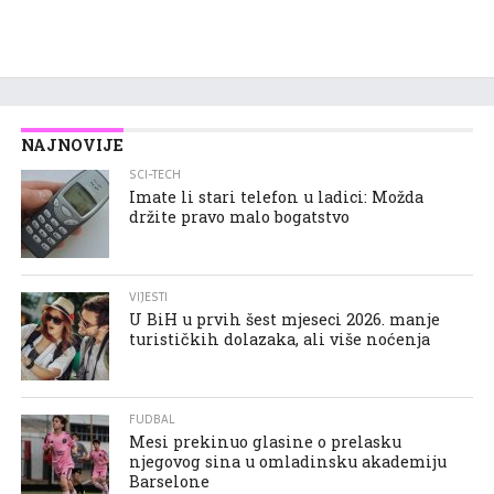
NAJNOVIJE
SCI-TECH
Imate li stari telefon u ladici: Možda
držite pravo malo bogatstvo
VIJESTI
U BiH u prvih šest mjeseci 2026. manje
turističkih dolazaka, ali više noćenja
FUDBAL
Mesi prekinuo glasine o prelasku
njegovog sina u omladinsku akademiju
Barselone