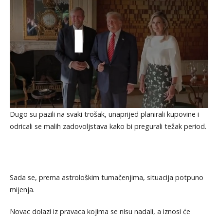
Dugo su pazili na svaki trošak, unaprijed planirali kupovine i
odricali se malih zadovoljstava kako bi pregurali težak period.
Sada se, prema astrološkim tumačenjima, situacija potpuno
mijenja.
Novac dolazi iz pravaca kojima se nisu nadali, a iznosi će