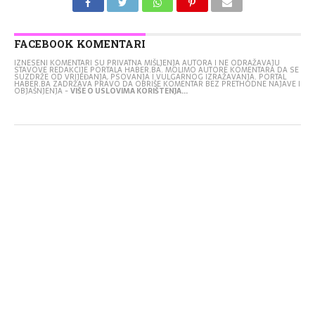
FACEBOOK KOMENTARI
IZNESENI KOMENTARI SU PRIVATNA MIŠLJENJA AUTORA I NE ODRAŽAVAJU
STAVOVE REDAKCIJE PORTALA HABER.BA. MOLIMO AUTORE KOMENTARA DA SE
SUZDRŽE OD VRIJEĐANJA, PSOVANJA I VULGARNOG IZRAŽAVANJA. PORTAL
HABER.BA ZADRŽAVA PRAVO DA OBRIŠE KOMENTAR BEZ PRETHODNE NAJAVE I
OBJAŠNJENJA -
VIŠE O USLOVIMA KORIŠTENJA...