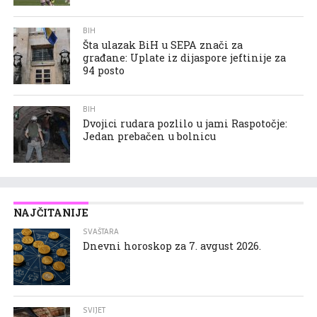
BIH
Šta ulazak BiH u SEPA znači za
građane: Uplate iz dijaspore jeftinije za
94 posto
BIH
Dvojici rudara pozlilo u jami Raspotočje:
Jedan prebačen u bolnicu
NAJČITANIJE
SVAŠTARA
Dnevni horoskop za 7. avgust 2026.
SVIJET