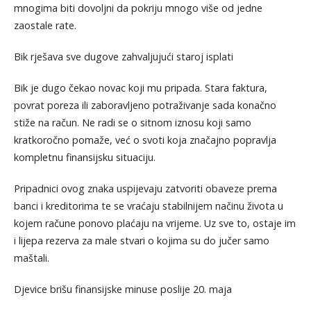
mnogima biti dovoljni da pokriju mnogo više od jedne
zaostale rate.
Bik rješava sve dugove zahvaljujući staroj isplati
Bik je dugo čekao novac koji mu pripada. Stara faktura,
povrat poreza ili zaboravljeno potraživanje sada konačno
stiže na račun. Ne radi se o sitnom iznosu koji samo
kratkoročno pomaže, već o svoti koja značajno popravlja
kompletnu finansijsku situaciju.
Pripadnici ovog znaka uspijevaju zatvoriti obaveze prema
banci i kreditorima te se vraćaju stabilnijem načinu života u
kojem račune ponovo plaćaju na vrijeme. Uz sve to, ostaje im
i lijepa rezerva za male stvari o kojima su do jučer samo
maštali.
Djevice brišu finansijske minuse poslije 20. maja