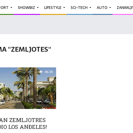
PORT
SHOWBIZ
LIFESTYLE
SCI-TECH
AUTO
ZANIMLJ
A "ZEMLJOTES"
46.3K
AN ZEMLJOTRES
IO LOS ANĐELES!