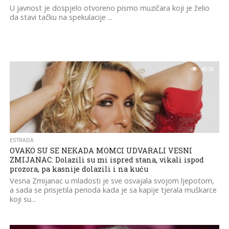
U javnost je dospjelo otvoreno pismo muzičara koji je želio
da stavi tačku na spekulacije ...
43.1K
ESTRADA
OVAKO SU SE NEKADA MOMCI UDVARALI VESNI
ZMIJANAC: Dolazili su mi ispred stana, vikali ispod
prozora, pa kasnije dolazili i na kuću
Vesna Zmijanac u mladosti je sve osvajala svojom ljepotom,
a sada se prisjetila perioda kada je sa kapije tjerala muškarce
koji su...