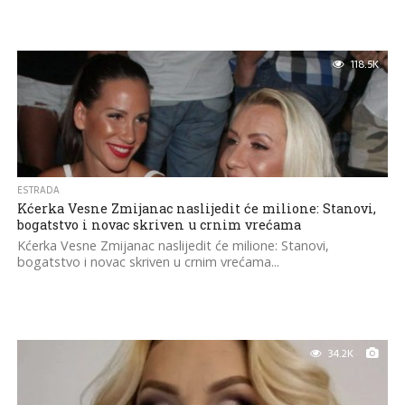
118.5K
ESTRADA
Kćerka Vesne Zmijanac naslijedit će milione: Stanovi,
bogatstvo i novac skriven u crnim vrećama
Kćerka Vesne Zmijanac naslijedit će milione: Stanovi,
bogatstvo i novac skriven u crnim vrećama...
34.2K